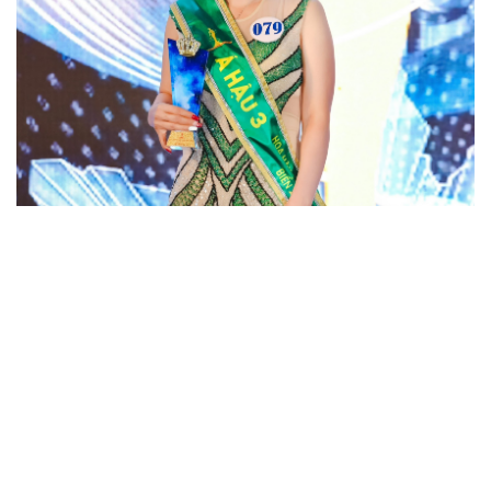
Trong thời gian sắp tới, Tân Á hậu 3 Hoa hậu Doanh nhân Biển
2023 Lê Thị Thu Trang sẽ bắt đầu hành trình đương nhiệm và
thực hiện sứ mệnh của mình trên cương vị mới