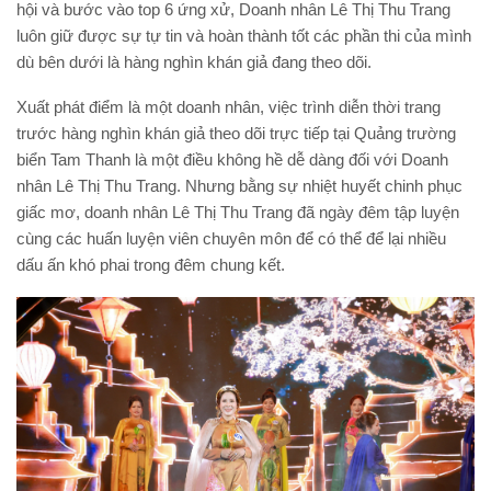
hội và bước vào top 6 ứng xử, Doanh nhân Lê Thị Thu Trang
luôn giữ được sự tự tin và hoàn thành tốt các phần thi của mình
dù bên dưới là hàng nghìn khán giả đang theo dõi.
Xuất phát điểm là một doanh nhân, việc trình diễn thời trang
trước hàng nghìn khán giả theo dõi trực tiếp tại Quảng trường
biển Tam Thanh là một điều không hề dễ dàng đối với Doanh
nhân Lê Thị Thu Trang. Nhưng bằng sự nhiệt huyết chinh phục
giấc mơ, doanh nhân Lê Thị Thu Trang đã ngày đêm tập luyện
cùng các huấn luyện viên chuyên môn để có thể để lại nhiều
dấu ấn khó phai trong đêm chung kết.