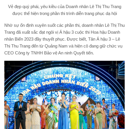
Vẻ đẹp quý phái, yêu kiều của Doanh nhân Lê Thị Thu Trang
được thể hiện trong phần thi trình diễn trang phục dạ hội
Nhờ sự ổn định xuyên suốt các phần thi, doanh nhân Lê Thị Thu
Trang đã xuất sắc đạt ngôi vị Á hậu 3 cuộc thi Hoa hậu Doanh
nhân Biển 2023 đầy thuyết phục. Được biết, Tân Á hậu 3 – Lê
Thị Thu Trang đến từ Quảng Nam và hiện cô đang giữ chức vụ
CEO Công ty TNHH Bảo vệ An ninh Quyết tiến.