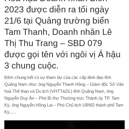
2023 được diễn ra tối ngày
21/6 tại Quảng trường biển
Tam Thanh, Doanh nhân Lê
Thị Thu Trang – SBD 079
được gọi tên với ngôi vị Á hậu
3 chung cuộc.
Đêm chung kết có sự tham dự của các cấp lãnh đạo tỉnh
Quảng Nam như: ông Nguyễn Thanh Hồng – Giám đốc Sở Văn
hoá Thể thao và Du lịch (VHTT&DL) tỉnh Quảng Nam, ông
Nguyễn Duy Ân – Phó Bí thư Thường trực Thành ủy TP. Tam
Kỳ, ông Nguyễn Hồng Lai – Phó Chủ tịch UBND thành phố Tam
Kỳ,….