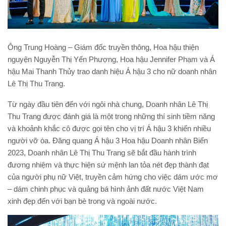
Ông Trung Hoàng – Giám đốc truyền thông, Hoa hậu thiện
nguyện Nguyễn Thị Yến Phượng, Hoa hậu Jennifer Phạm và Á
hậu Mai Thanh Thủy trao danh hiệu Á hậu 3 cho nữ doanh nhân
Lê Thị Thu Trang.
Từ ngày đầu tiên đến với ngôi nhà chung, Doanh nhân Lê Thị
Thu Trang được đánh giá là một trong những thí sinh tiềm năng
và khoảnh khắc cô được gọi tên cho vị trí Á hậu 3 khiến nhiều
người vỡ òa. Đăng quang Á hậu 3 Hoa hậu Doanh nhân Biển
2023, Doanh nhân Lê Thị Thu Trang sẽ bắt đầu hành trình
đương nhiệm và thực hiện sứ mệnh lan tỏa nét đẹp thành đạt
của người phụ nữ Việt, truyền cảm hứng cho việc dám ước mơ
– dám chinh phục và quảng bá hình ảnh đất nước Việt Nam
xinh đẹp đến với bạn bè trong và ngoài nước.