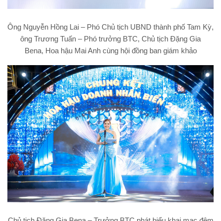
Ông Nguyễn Hồng Lai – Phó Chủ tịch UBND thành phố Tam Kỳ,
ông Trương Tuấn – Phó trưởng BTC, Chủ tịch Đặng Gia
Bena, Hoa hậu Mai Anh cùng hội đồng ban giám khảo
Chủ tịch Đặng Gia Bena – Trưởng BTC phát biểu khai mạc đêm