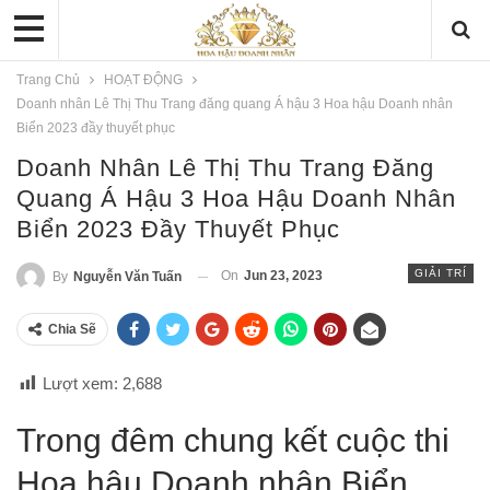
Trang Chủ
HOẠT ĐỘNG
Doanh nhân Lê Thị Thu Trang đăng quang Á hậu 3 Hoa hậu Doanh nhân
Biển 2023 đầy thuyết phục
Doanh Nhân Lê Thị Thu Trang Đăng
Quang Á Hậu 3 Hoa Hậu Doanh Nhân
Biển 2023 Đầy Thuyết Phục
GIẢI TRÍ
On
Jun 23, 2023
By
Nguyễn Văn Tuấn
Chia Sẽ
Lượt xem:
2,688
Trong đêm chung kết cuộc thi
Hoa hậu Doanh nhân Biển