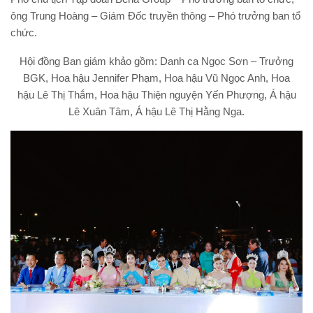
ông Trung Hoàng – Giám Đốc truyền thông – Phó trưởng ban tổ
chức.
Hội đồng Ban giám khảo gồm: Danh ca Ngọc Sơn – Trưởng
BGK, Hoa hậu Jennifer Phạm, Hoa hậu Vũ Ngọc Anh, Hoa
hậu Lê Thị Thắm, Hoa hậu Thiện nguyện Yến Phượng, Á hậu
Lê Xuân Tâm, Á hậu Lê Thị Hằng Nga.