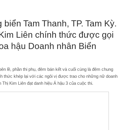
g biển Tam Thanh, TP. Tam Kỳ.
im Liên chính thức được gọi
 Hoa hậu Doanh nhân Biển
 bên lề, phần thi phụ, đêm bán kết và cuối cùng là đêm chung
h thức khép lại với các ngôi vị được trao cho những nữ doanh
Thị Kim Liên đạt danh hiệu Á hậu 3 của cuộc thi.