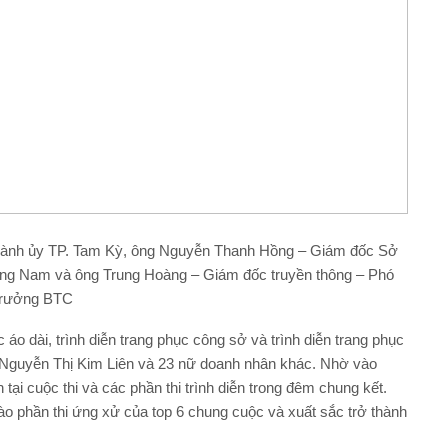
hành ủy TP. Tam Kỳ, ông Nguyễn Thanh Hồng – Giám đốc Sở
ảng Nam và ông Trung Hoàng – Giám đốc truyền thông – Phó
trưởng BTC
 áo dài, trình diễn trang phục công sở và trình diễn trang phục
n Nguyễn Thị Kim Liên và 23 nữ doanh nhân khác. Nhờ vào
tại cuộc thi và các phần thi trình diễn trong đêm chung kết.
o phần thi ứng xử của top 6 chung cuộc và xuất sắc trở thành