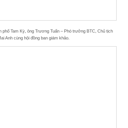
 phố Tam Kỳ, ông Trương Tuấn – Phó trưởng BTC, Chủ tịch
ai Anh cùng hội đồng ban giám khảo.