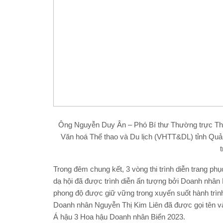
Ông Nguyễn Duy Ân – Phó Bí thư Thường trực T
Văn hoá Thể thao và Du lịch (VHTT&DL) tỉnh Qu
Trong đêm chung kết, 3 vòng thi trình diễn trang phục
dạ hội đã được trình diễn ấn tượng bởi Doanh nhâ
phong độ được giữ vững trong xuyến suốt hành trình 
Doanh nhân Nguyễn Thị Kim Liên đã được gọi tên và
Á hậu 3 Hoa hậu Doanh nhân Biển 2023.