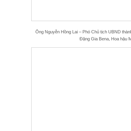
Ông Nguyễn Hồng Lai – Phó Chủ tịch UBND thành
Đặng Gia Bena, Hoa hậu M