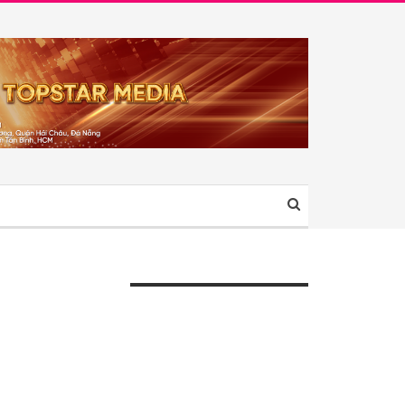
ÀI VIẾT GẦN ĐÂY