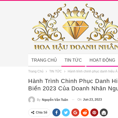
TRANG CHỦ
TIN TỨC
HOẠT ĐỘNG
Trang Chủ
TIN TỨC
Hành trình chinh phục danh hiệu 
Hành Trình Chinh Phục Danh H
Biển 2023 Của Doanh Nhân Ngu
On
Jun 23, 2023
By
Nguyễn Văn Tuấn
Chia Sẽ