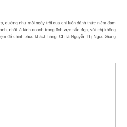
p, dường như mỗi ngày trôi qua chị luôn đánh thức niềm đam
nh, nhất là kinh doanh trong lĩnh vực sắc đẹp, với chị không
ghiệm để chinh phục khách hàng. Chị là Nguyễn Thị Ngọc Giang