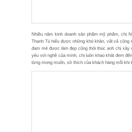
Nhiều năm kinh doanh sản phẩm mỹ phẩm, chị Ng
Thanh Tú hiểu được những khó khăn, vất vả cũng nh
đam mê được làm đẹp cũng thôi thúc anh chị xây
yêu với nghề của mình, chị luôn khao khát đem đến 
từng mong muốn, sở thích của khách hàng mỗi khi 