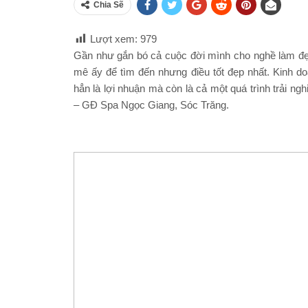
Chia Sẽ
Lượt xem:
979
Gần như gắn bó cả cuộc đời mình cho nghề làm đẹ
mê ấy để tìm đến nhưng điều tốt đẹp nhất. Kinh doa
hẳn là lợi nhuận mà còn là cả một quá trình trải n
– GĐ Spa Ngọc Giang, Sóc Trăng.