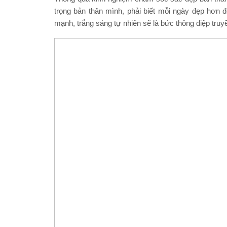
trọng bản thân mình, phải biết mỗi ngày đẹp hơn đ
mạnh, trắng sáng tự nhiên sẽ là bức thông điệp truyề