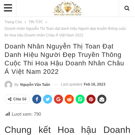
Trang Chủ
TIN TỨC
Doanh nhân Nguyễn Thị Toan đạt danh hiệu Người đẹp truyền thông cuộc
thi Hoa hậu Doanh nhân Châu Á Việt Nam 2022
Doanh Nhân Nguyễn Thị Toan Đạt
Danh Hiệu Người Đẹp Truyền Thông
Cuộc Thi Hoa Hậu Doanh Nhân Châu
Á Việt Nam 2022
Last updated
Feb 16, 2023
By
Nguyễn Văn Tuấn
Chia Sẽ
Lượt xem:
790
Chung kết Hoa hậu Doanh