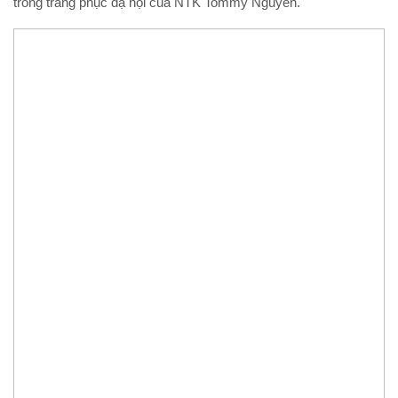
trong trang phục dạ hội của NTK Tommy Nguyễn.