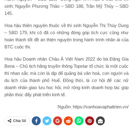
sinh: Nguyễn Phương Thảo – SBD 188, Trần Mỹ Thủy – SBD
145.
Hoa hậu thiện nguyện thuộc về thí sinh Nguyễn Thị Thùy Dung
– SBD 179, khi cô đã có những đóng góp tích cực cũng như
hoàn thành tốt đề án thiện nguyện trong hành trình nhân ái của
BTC cuộc thi.
Hoa hậu Doanh nhân Châu Á Việt Nam 2022 do bà Đặng Gia
Bena – Chủ tịch hãng truyền thông Topstar tổ chức là một cuộc
thi nhan sắc mà còn là dịp để quảng bá văn hoá, con người và
du lịch của thành phố Huế. Đồng thời, là cơ hội để các nữ
doanh nhân giao lưu học hỏi, mở rộng kinh doanh hợp tác góp
phần thúc đẩy phát triển kinh tế.
Nguồn: https://vanhoavaphattrien.vn/
Chia Sẽ