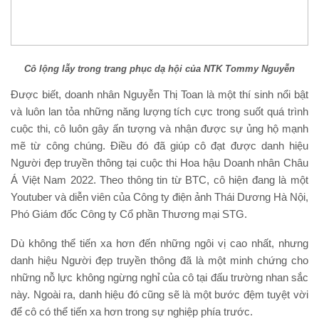
Cô lộng lẫy trong trang phục dạ hội của NTK Tommy Nguyễn
Được biết, doanh nhân Nguyễn Thị Toan là một thí sinh nổi bật
và luôn lan tỏa những năng lượng tích cực trong suốt quá trình
cuộc thi, cô luôn gây ấn tượng và nhận được sự ủng hộ mạnh
mẽ từ công chúng. Điều đó đã giúp cô đạt được danh hiệu
Người đẹp truyền thông tại cuộc thi Hoa hậu Doanh nhân Châu
Á Việt Nam 2022. Theo thông tin từ BTC, cô hiện đang là một
Youtuber và diễn viên của Công ty điện ảnh Thái Dương Hà Nội,
Phó Giám đốc Công ty Cổ phần Thương mại STG.
Dù không thể tiến xa hơn đến những ngôi vị cao nhất, nhưng
danh hiệu Người đẹp truyền thông đã là một minh chứng cho
những nỗ lực không ngừng nghỉ của cô tại đấu trường nhan sắc
này. Ngoài ra, danh hiệu đó cũng sẽ là một bước đệm tuyệt vời
để cô có thể tiến xa hơn trong sự nghiệp phía trước.