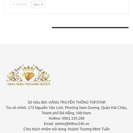
TRƯƠC
SAU
BÀI VIẾT GẦN ĐÂY
Sở Hữu Bởi: HÃNG TRUYỀN THÔNG TOPSTAR
Trụ sở chính: 173 Nguyễn Văn Linh, Phường Nam Dương, Quận Hải Châu,
Thành phố Đà Nẵng, Việt Nam.
Hotline: 0901.155.266
Email: admin@trithuc24h.vn
Chịu trách nhiệm nội dung: Huỳnh Trương Minh Tuấn