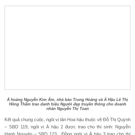
Á hoàng Nguyễn Kim Âm, nhà báo Trung Hoàng và Á Hậu Lê Thị
Hồng Thắm trao danh hiệu Người đẹp truyền thông cho doanh
nhân Nguyễn Thị Toan
Kết quả chung cuộc, ngôi vị tân Hoa hậu thuộc về Đỗ Thị Quỳnh
– SBD 119, ngôi vị Á hậu 2 được trao cho thí sinh: Nguyễn
Hạnh Nguyên – SBD 123, Đồng ngôi vị Á hậu 3 trao cho thí