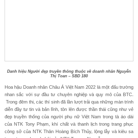
Danh hiệu Người đẹp truyền thông thuộc về doanh nhân Nguyễn
Thị Toan – SBD 180
Hoa hậu Doanh nhân Châu Á Việt Nam 2022 là một đấu trường
nhan sắc với sự đầu tư chuyên nghiệp và quy mô của BTC.
Trong đêm thi, các thí sinh đã lần lượt trải qua những màn trình
diễn đầy tư tin và bản lĩnh, tôn lên được thần thái cũng như vẻ
đẹp truyền thống của người phụ nữ Việt Nam trong tà áo dài
của NTK Tony Phạm, khí chất và thanh lịch trong trang phục
công sở của NTK Thân Hoàng Bích Thủy, lộng lẫy và kiêu sa