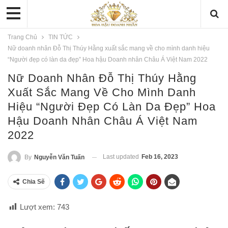
Trang Chủ
TIN TỨC
Nữ doanh nhân Đỗ Thị Thúy Hằng xuất sắc mang về cho mình danh hiệu
“Người đẹp có làn da đẹp” Hoa hậu Doanh nhân Châu Á Việt Nam 2022
Nữ Doanh Nhân Đỗ Thị Thúy Hằng
Xuất Sắc Mang Về Cho Mình Danh
Hiệu “Người Đẹp Có Làn Da Đẹp” Hoa
Hậu Doanh Nhân Châu Á Việt Nam
2022
Last updated
Feb 16, 2023
By
Nguyễn Văn Tuấn
Chia Sẽ
Lượt xem:
743