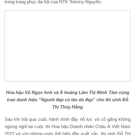
trong trang phục dạ hội của NTK Tommy Nguyễn.
Hoa hậu Vũ Ngọc Anh và Á hoàng Lâm Thị Minh Tâm cùng
trao danh hiệu “Người đẹp có làn da đẹp” cho thí sinh Đỗ
Thị Thúy Hằng
Sau khi trải qua cuộc hành trình đầy nỗ lực và cố gắng không
ngừng nghỉ tại cuộc thi Hoa hậu Doanh nhân Châu Á Việt Nam
2022 và với những màn thể hiện đầy xuất sắc, thí sinh Đỗ Thị