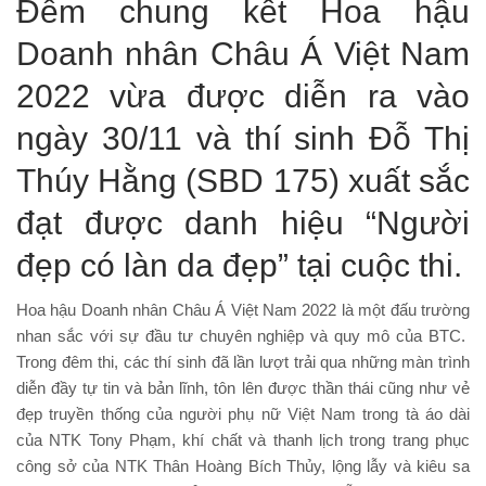
Đêm chung kết Hoa hậu
Doanh nhân Châu Á Việt Nam
2022 vừa được diễn ra vào
ngày 30/11 và thí sinh Đỗ Thị
Thúy Hằng (SBD 175) xuất sắc
đạt được danh hiệu “Người
đẹp có làn da đẹp” tại cuộc thi.
Hoa hậu Doanh nhân Châu Á Việt Nam 2022 là một đấu trường
nhan sắc với sự đầu tư chuyên nghiệp và quy mô của BTC.
Trong đêm thi, các thí sinh đã lần lượt trải qua những màn trình
diễn đầy tự tin và bản lĩnh, tôn lên được thần thái cũng như vẻ
đẹp truyền thống của người phụ nữ Việt Nam trong tà áo dài
của NTK Tony Phạm, khí chất và thanh lịch trong trang phục
công sở của NTK Thân Hoàng Bích Thủy, lộng lẫy và kiêu sa