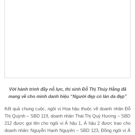
Với hành trình đầy nỗ lực, thí sinh Đỗ Thị Thúy Hằng đã
mang về cho mình danh hiệu “Người đẹp có làn da đẹp”
Kết quả chung cuộc, ngôi vị Hoa hậu thuộc về doanh nhân Đỗ
Thị Quỳnh – SBD 119, doanh nhân Thái Thị Quý Hương – SBD
212 được gọi tên cho ngôi vị Á hậu 1, Á hậu 2 được trao cho
doanh nhân: Nguyễn Hạnh Nguyên – SBD 123, Đồng ngôi vị Á