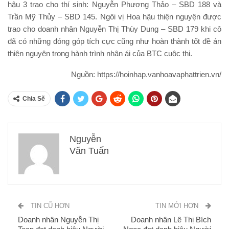
hậu 3 trao cho thí sinh: Nguyễn Phương Thảo – SBD 188 và
Trần Mỹ Thủy – SBD 145. Ngôi vị Hoa hậu thiện nguyện được
trao cho doanh nhân Nguyễn Thị Thùy Dung – SBD 179 khi cô
đã có những đóng góp tích cực cũng như hoàn thành tốt đề án
thiện nguyện trong hành trình nhân ái của BTC cuộc thi.
Nguồn: https://hoinhap.vanhoavaphattrien.vn/
Chia Sẽ
Nguyễn
Văn Tuấn
TIN CŨ HƠN
TIN MỚI HƠN
Doanh nhân Nguyễn Thị
Doanh nhân Lê Thị Bích