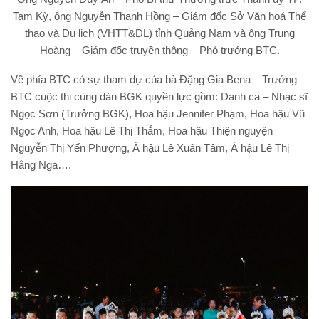
Tam Kỳ, ông Nguyễn Thanh Hồng – Giám đốc Sở Văn hoá Thể
thao và Du lịch (VHTT&DL) tỉnh Quảng Nam và ông Trung
Hoàng – Giám đốc truyền thông – Phó trưởng BTC.
Về phía BTC có sự tham dự của bà Đặng Gia Bena – Trưởng
BTC cuộc thi cùng dàn BGK quyền lực gồm: Danh ca – Nhạc sĩ
Ngọc Sơn (Trưởng BGK), Hoa hậu Jennifer Phạm, Hoa hậu Vũ
Ngọc Anh, Hoa hậu Lê Thị Thắm, Hoa hậu Thiện nguyện
Nguyễn Thị Yến Phượng, Á hậu Lê Xuân Tâm, Á hậu Lê Thị
Hằng Nga….