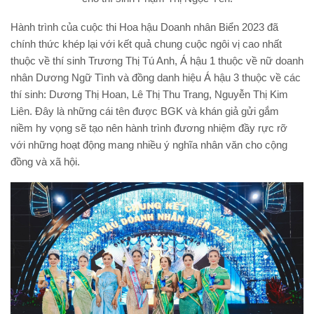
Hành trình của cuộc thi Hoa hậu Doanh nhân Biển 2023 đã
chính thức khép lại với kết quả chung cuộc ngôi vị cao nhất
thuộc về thí sinh Trương Thị Tú Anh, Á hậu 1 thuộc về nữ doanh
nhân Dương Ngữ Tình và đồng danh hiệu Á hậu 3 thuộc về các
thí sinh: Dương Thị Hoan, Lê Thị Thu Trang, Nguyễn Thị Kim
Liên. Đây là những cái tên được BGK và khán giả gửi gắm
niềm hy vọng sẽ tạo nên hành trình đương nhiệm đầy rực rỡ
với những hoạt động mang nhiều ý nghĩa nhân văn cho cộng
đồng và xã hội.