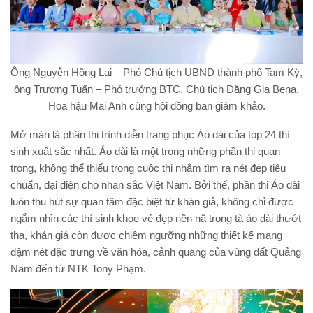
Ông Nguyễn Hồng Lai – Phó Chủ tịch UBND thành phố Tam Kỳ,
ông Trương Tuấn – Phó trưởng BTC, Chủ tịch Đặng Gia Bena,
Hoa hậu Mai Anh cùng hội đồng ban giám khảo.
Mở màn là phần thi trình diễn trang phục Áo dài của top 24 thí
sinh xuất sắc nhất. Áo dài là một trong những phần thi quan
trọng, không thể thiếu trong cuộc thi nhằm tìm ra nét đẹp tiêu
chuẩn, đại diện cho nhan sắc Việt Nam. Bởi thế, phần thi Áo dài
luôn thu hút sự quan tâm đặc biệt từ khán giả, không chỉ được
ngắm nhìn các thí sinh khoe vẻ đẹp nền nã trong tà áo dài thướt
tha, khán giả còn được chiêm ngưỡng những thiết kế mang
đậm nét đặc trưng về văn hóa, cảnh quang của vùng đất Quảng
Nam đến từ NTK Tony Phạm.