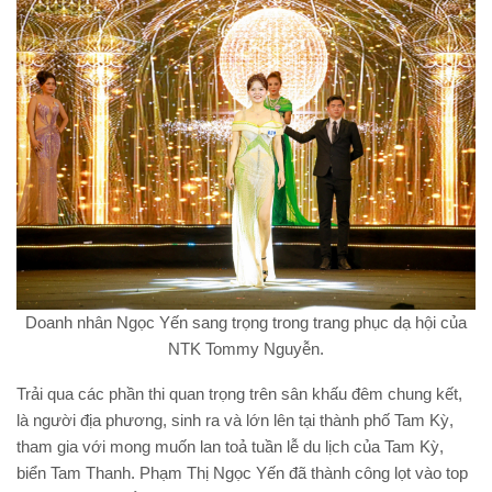
Doanh nhân Ngọc Yến sang trọng trong trang phục dạ hội của
NTK Tommy Nguyễn.
Trải qua các phần thi quan trọng trên sân khấu đêm chung kết,
là người địa phương, sinh ra và lớn lên tại thành phố Tam Kỳ,
tham gia với mong muốn lan toả tuần lễ du lịch của Tam Kỳ,
biển Tam Thanh. Phạm Thị Ngọc Yến đã thành công lọt vào top