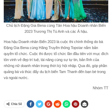
Chủ tịch Đặng Gia Bena cùng Tân Hoa hậu Doanh nhân Biển
2023 Trương Thị Tú Anh và các Á hậu.
Hoa hậu Doanh nhân Biển 2023 là cuộc thi chính thống do bà
Đặng Gia Bena cùng Hãng Truyền thông Topstar nắm bản
quyền tổ chức. Cuộc thi được tổ chức lần đầu tiên với mục đích
tôn vinh vẻ đẹp trí tuệ, tài năng cùng sự tự tin, bản lĩnh của
những nữ doanh nhân trong thời kỳ hội nhập. Qua đó, góp phần
quảng bá và thúc đẩy du lịch biển Tam Thanh đến bạn bè trong
và ngoài nước.
Nhóm TT
Chia Sẽ