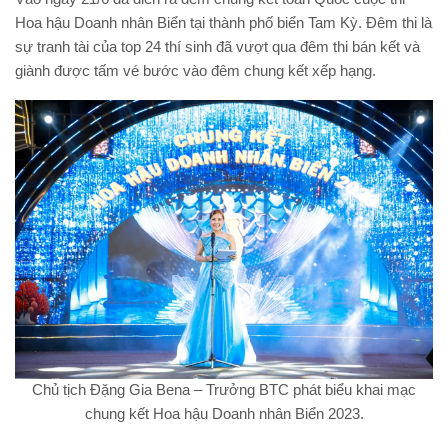
Hoa hậu Doanh nhân Biển tại thành phố biển Tam Kỳ. Đêm thi là
sự tranh tài của top 24 thí sinh đã vượt qua đêm thi bán kết và
giành được tấm vé bước vào đêm chung kết xếp hạng.
Chủ tịch Đặng Gia Bena – Trưởng BTC phát biểu khai mạc
chung kết Hoa hậu Doanh nhân Biển 2023.