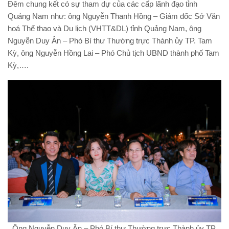
Đêm chung kết có sự tham dự của các cấp lãnh đạo tỉnh
Quảng Nam như: ông Nguyễn Thanh Hồng – Giám đốc Sở Văn
hoá Thể thao và Du lịch (VHTT&DL) tỉnh Quảng Nam, ông
Nguyễn Duy Ân – Phó Bí thư Thường trực Thành ủy TP. Tam
Kỳ, ông Nguyễn Hồng Lai – Phó Chủ tịch UBND thành phố Tam
Kỳ,….
Ông Nguyễn Duy Ân – Phó Bí thư Thường trực Thành ủy TP.