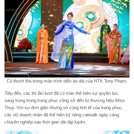
Cô thướt tha trong màn trình diễn áo dài của NTK Tony Phạm.
Tiếp đến, các thí lần lượt đã có màn thể hiện sự quyền lực,
sang trọng trong trang phục công sở đến từ thương hiệu Miss
Thuy. Với sự đơn giản nhưng vô cùng tinh tế của trang phục,
các nữ doanh nhân đã thể hiện kỹ năng catwalk ngày càng
chuyên nghiệp sau thời gian dài tập luyện.