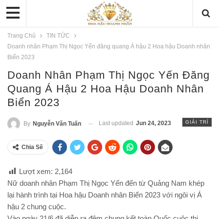
Trang Chủ
TIN TỨC
Doanh nhân Phạm Thị Ngọc Yến đăng quang Á hậu 2 Hoa hậu Doanh nhân
Biển 2023
Doanh Nhân Phạm Thị Ngọc Yến Đăng
Quang Á Hậu 2 Hoa Hậu Doanh Nhân
Biển 2023
GIẢI TRÍ
Last updated
Jun 24, 2023
By
Nguyễn Văn Tuấn
Chia Sẽ
Lượt xem:
2,164
Nữ doanh nhân Phạm Thị Ngọc Yến đến từ Quảng Nam khép
lại hành trình tại Hoa hậu Doanh nhân Biển 2023 với ngôi vị Á
hậu 2 chung cuộc.
Vào ngày 21/6 đã diễn ra đêm chung kết toàn Quốc cuộc thi