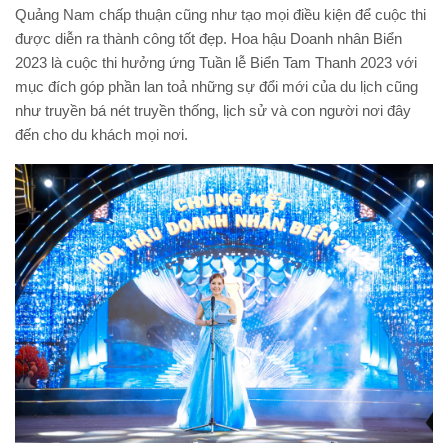
Quảng Nam chấp thuận cũng như tạo mọi điều kiện để cuộc thi
được diễn ra thành công tốt đẹp. Hoa hậu Doanh nhân Biển
2023 là cuộc thi hưởng ứng Tuần lễ Biển Tam Thanh 2023 với
mục đích góp phần lan toả những sự đổi mới của du lịch cũng
như truyền bá nét truyền thống, lịch sử và con người nơi đây
đến cho du khách mọi nơi.