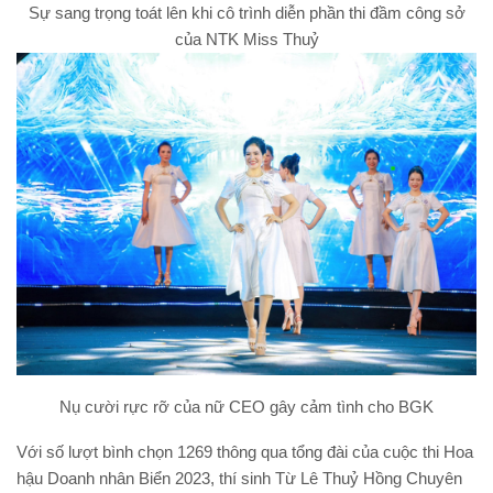
Sự sang trọng toát lên khi cô trình diễn phần thi đầm công sở
của NTK Miss Thuỷ
Nụ cười rực rỡ của nữ CEO gây cảm tình cho BGK
Với số lượt bình chọn 1269 thông qua tổng đài của cuộc thi Hoa
hậu Doanh nhân Biển 2023, thí sinh Từ Lê Thuỷ Hồng Chuyên