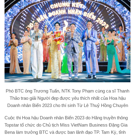
Phó BTC ông Trương Tuấn, NTK Tony Phạm cùng ca sĩ Thanh
Thảo trao giải Người đẹp được yêu thích nhất của Hoa hậu
Doanh nhân Biển 2023 cho thí sinh Từ Lê Thuỷ Hồng Chuyên
Cuộc thi Hoa hậu Doanh nhân Biển 2023 do Hãng truyền thông
Topstar tổ chức do Chủ tịch Miss VietNam Business Đặng Gia
Bena làm trưởng BTC và được ban lãnh đạo TP. Tam Kỳ, tỉnh