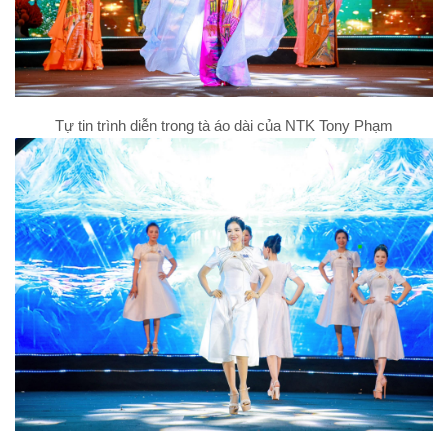
Tự tin trình diễn trong tà áo dài của NTK Tony Phạm