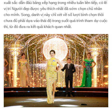
xuất sắc dẫn đâù bảng xếp hạng trong nhiều tuần liên tiếp, có lẽ
vị trí Người đẹp được yêu thích nhất đã sớm chọn chủ nhân
cho mình. Song, danh vị này chỉ xét về số lượt bình chọn thôi
chưa đủ phải dựa vào thái độ trong suốt quá trình tham dự cuộc
thi, từ đó đưa ra kết quả khách quan nhất.