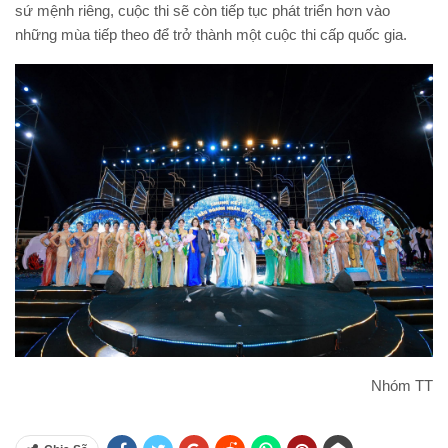
sứ mệnh riêng, cuộc thi sẽ còn tiếp tục phát triển hơn vào
những mùa tiếp theo để trở thành một cuộc thi cấp quốc gia.
Nhóm TT