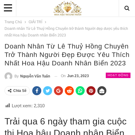
Trang Chủ
GIẢI TRÍ
Doanh nhân Từ Lê Thuỷ Hồng Chuyên trở thành Người đẹp được yêu thích
nhất Hoa hậu Doanh nhân Biển 2023
Doanh Nhân Từ Lê Thuỷ Hồng Chuyên
Trở Thành Người Đẹp Được Yêu Thích
Nhất Hoa Hậu Doanh Nhân Biển 2023
HOẠT ĐỘNG
On
Jun 23, 2023
By
Nguyễn Văn Tuấn
Chia Sẽ
Lượt xem:
2,310
Trải qua 6 ngày tham gia cuộc
thi Hoa hậu Doanh nhân Biển