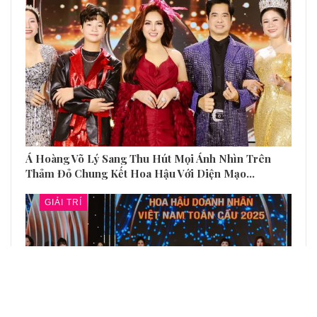
Á Hoàng Võ Lý Sang Thu Hút Mọi Ánh Nhìn Trên
Thảm Đỏ Chung Kết Hoa Hậu Với Diện Mạo…
GIẢI TRÍ