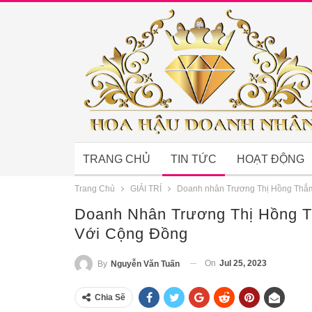
TRANG CHỦ
TIN TỨC
HOẠT ĐỘNG
Trang Chủ
GIẢI TRÍ
Doanh nhân Trương Thị Hồng Thắm l
Doanh Nhân Trương Thị Hồng T
Với Cộng Đồng
On
Jul 25, 2023
By
Nguyễn Văn Tuấn
Chia Sẽ