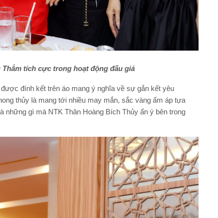
Thắm tích cực trong hoạt động đấu giá
 được đính kết trên áo mang ý nghĩa về sự gắn kết yêu
hong thủy là mang tới nhiều may mắn, sắc vàng ấm áp tựa
 là những gì mà NTK Thân Hoàng Bích Thủy ẩn ý bên trong