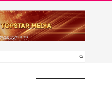
ÀI VIẾT GẦN ĐÂY