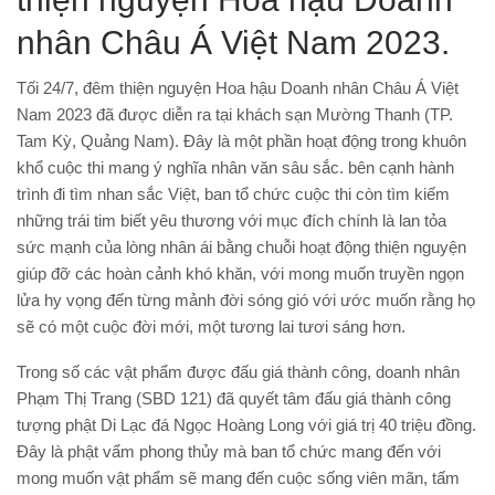
nhân Châu Á Việt Nam 2023.
Tối 24/7, đêm thiện nguyện Hoa hậu Doanh nhân Châu Á Việt
Nam 2023 đã được diễn ra tại khách sạn Mường Thanh (TP.
Tam Kỳ, Quảng Nam). Đây là một phần hoạt động trong khuôn
khổ cuộc thi mang ý nghĩa nhân văn sâu sắc. bên cạnh hành
trình đi tìm nhan sắc Việt, ban tổ chức cuộc thi còn tìm kiếm
những trái tim biết yêu thương với mục đích chính là lan tỏa
sức mạnh của lòng nhân ái bằng chuỗi hoạt động thiện nguyện
giúp đỡ các hoàn cảnh khó khăn, với mong muốn truyền ngọn
lửa hy vọng đến từng mảnh đời sóng gió với ước muốn rằng họ
sẽ có một cuộc đời mới, một tương lai tươi sáng hơn.
Trong số các vật phẩm được đấu giá thành công, doanh nhân
Phạm Thị Trang (SBD 121) đã quyết tâm đấu giá thành công
tượng phật Di Lạc đá Ngọc Hoàng Long với giá trị 40 triệu đồng.
Đây là phật vẩm phong thủy mà ban tổ chức mang đến với
mong muốn vật phẩm sẽ mang đến cuộc sống viên mãn, tấm