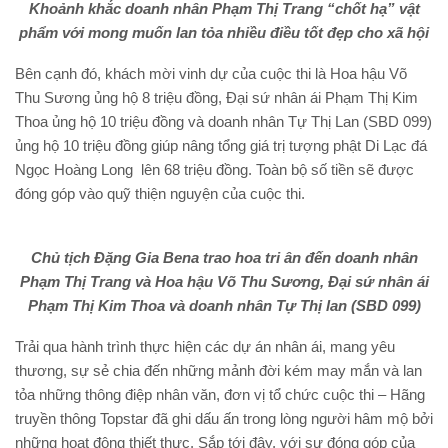
Khoảnh khắc doanh nhân Phạm Thị Trang “chốt hạ” vật
phẩm với mong muốn lan tỏa nhiều điều tốt đẹp cho xã hội
Bên cạnh đó, khách mời vinh dự của cuộc thi là Hoa hậu Võ
Thu Sương ủng hộ 8 triệu đồng, Đại sứ nhân ái Phạm Thị Kim
Thoa ủng hộ 10 triệu đồng và doanh nhân Tự Thị Lan (SBD 099)
ủng hộ 10 triệu đồng giúp nâng tổng giá trị tượng phật Di Lạc đá
Ngọc Hoàng Long lên 68 triệu đồng. Toàn bộ số tiền sẽ được
đóng góp vào quỹ thiện nguyện của cuộc thi.