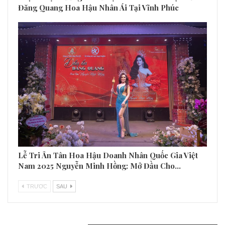
GIẢI TRÍ
Phạm Thị Phương – Chủ Tịch NEO Invest Rực Rỡ
Đăng Quang Hoa Hậu Nhân Ái Tại Vĩnh Phúc