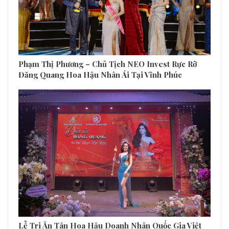
Phạm Thị Phương – Chủ Tịch NEO Invest Rực Rỡ
Đăng Quang Hoa Hậu Nhân Ái Tại Vĩnh Phúc
Lễ Tri Ân Tân Hoa Hậu Doanh Nhân Quốc Gia Việt