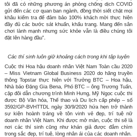
tôi đã có những phương án phòng chống dịch COVID
gửi đến các cơ quan ban ngành, đồng thời siết chặt mọi
khâu kiểm tra để đảm bảo 100% khách mời thực hiện
đầy đủ các bước sát khuẩn, khẩu trang. Mang đến sân
chơi lành mạnh nhưng sức khỏe vẫn là điều chúng tôi
đặt lên hàng đầu”.
Các thí sinh luôn giữ khoảng cách trong khi tập luyện
Cuộc thi Hoa hậu doanh nhân Việt Nam Toàn cầu 2020
– Miss Vietnam Global Business 2020 do hãng truyền
thông Topstar thực hiện với Trưởng BTC – Hoa hậu,
Nhà báo Đặng Gia Bena, Phó BTC – ông Trương Tuấn,
cặp đôi dẫn chương trình Minh Hưng, Mỹ Ngọc cuộc thi
được Bộ Văn hóa, Thể thao và Du lịch cấp phép – số
3592/GP-BVHTTDL ngày 30/9/2020 hứa hẹn trở thành
sự kiện hoành tráng về tôn vinh vẻ đẹp, trí tuệ nữ
doanh nhân Việt Nam. Khi được mở màn, cuộc thi sẽ là
nơi các thí sinh cũng như khán giả được đắm chìm
trong sắc đẹp, trí tuệ, lòng nhân ái của các doanh nhân.