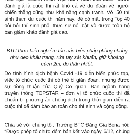
đánh giá là cuộc thi rất khó cả về dự đoán về người
chiến thắng cũng như khả năng cạnh tranh. Với 50 thí
sinh tham dự cuộc thi năm nay, để có mặt trong Top 40
đòi hỏi thí sinh phải thực sự nổi bật và được toàn bộ
ban giám khảo đánh giá cao.
BTC thực hiện nghiêm túc các biện pháp phòng chống
như đeo khẩu trang, rửa tay sát khuẩn, giữ khoảng
cách 2m, đo thân nhiệt.
Do tình hình dịch bệnh Covid -19 diễn biến phức tạp,
việc tổ chức cuộc thi có thể bị gián đoạn, nhưng được
sự đồng thuận của Quý Cơ quan, Ban ngành hãng
truyền thông TOPSTAR – đơn vị tổ chức cuộc thi đã
chuẩn bị phương án chống dịch trong thời gian diễn ra
cuộc thi để đảm bảo an toàn cho thí sinh và cộng động.
Chia sẻ với chúng tôi, Trưởng BTC Đặng Gia Bena nói:
“Được phép tổ chức đêm bán kết vào ngày 6/12, chúng