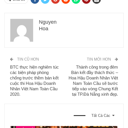
Nguyen
Hoa
TIN CŨ HƠN
TIN MỚI HƠN
BTC thực hiện nghiêm túc
Thành công trong đêm
các biện pháp phòng
Bán kết đầy thách thức –
chống trước thềm bán kết
Hoa Hậu Doanh Nhân Việt
cuộc thi Hoa Hậu Doanh
Nam Toàn Cầu sẽ bước
Nhân Việt Nam Toàn Cầu
tiếp vào vòng Chung Kết
2020.
tại TP.Đà Nẵng xinh đẹp.
BẠN CŨNG CÓ THỂ THÍCH
Tất Cả Các