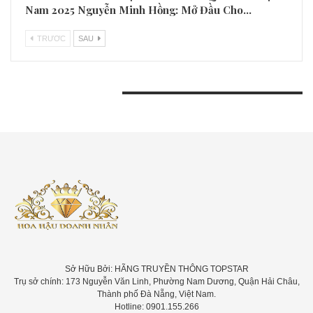
Nam 2025 Nguyễn Minh Hồng: Mở Đầu Cho…
TRƯƠC
SAU
BÀI VIẾT GẦN ĐÂY
Sở Hữu Bởi: HÃNG TRUYỀN THÔNG TOPSTAR
Trụ sở chính: 173 Nguyễn Văn Linh, Phường Nam Dương, Quận Hải Châu,
Thành phố Đà Nẵng, Việt Nam.
Hotline: 0901.155.266