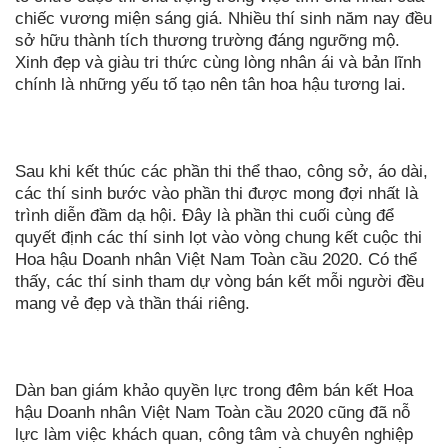
chiếc vương miện sáng giá. Nhiều thí sinh năm nay đều
sở hữu thành tích thương trường đáng ngưỡng mộ.
Xinh đẹp và giàu tri thức cùng lòng nhân ái và bản lĩnh
chính là những yếu tố tạo nên tân hoa hậu tương lai.
Sau khi kết thúc các phần thi thể thao, công sở, áo dài,
các thí sinh bước vào phần thi được mong đợi nhất là
trình diễn đầm dạ hội. Đây là phần thi cuối cùng để
quyết định các thí sinh lọt vào vòng chung kết cuộc thi
Hoa hậu Doanh nhân Việt Nam Toàn cầu 2020. Có thể
thấy, các thí sinh tham dự vòng bán kết mỗi người đều
mang vẻ đẹp và thần thái riêng.
Dàn ban giám khảo quyền lực trong đêm bán kết Hoa
hậu Doanh nhân Việt Nam Toàn cầu 2020 cũng đã nỗ
lực làm việc khách quan, công tâm và chuyên nghiệp