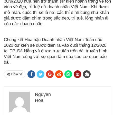
30/9/2020 hứa hẹn trở thành sự kiện hoành tráng về tôn
vinh vẻ đẹp, trí tuệ nữ doanh nhân Việt Nam. Khi được
mở màn, cuộc thi sẽ là nơi các thí sinh cũng như khán
giả được đắm chìm trong sắc đẹp, trí tuệ, lòng nhân ái
của các doanh nhân.
Chung kết Hoa hậu Doanh nhân Việt Nam Toàn cầu
2020 dự kiến sẽ được diễn ra vào cuối tháng 12/2020
tại TP. Đà Nẵng và được trực tiếp trên đài truyền hình
Việt Nam cùng với sự quan tâm của các cơ quan báo
đài.
Chia Sẽ
Nguyen
Hoa