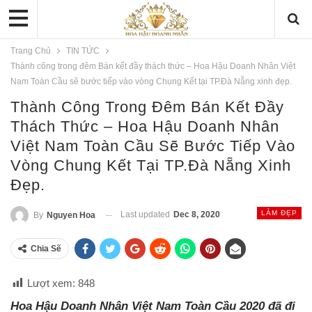
Trang Chủ
TIN TỨC
Thành công trong đêm Bán kết đầy thách thức – Hoa Hậu Doanh Nhân Việt
Nam Toàn Cầu sẽ bước tiếp vào vòng Chung Kết tại TP.Đà Nẵng xinh đẹp.
Thành Công Trong Đêm Bán Kết Đầy
Thách Thức – Hoa Hậu Doanh Nhân
Việt Nam Toàn Cầu Sẽ Bước Tiếp Vào
Vòng Chung Kết Tại TP.Đà Nẵng Xinh
Đẹp.
LÀM ĐẸP
Last updated
Dec 8, 2020
By
Nguyen Hoa
Chia Sẽ
Lượt xem:
848
Hoa Hậu Doanh Nhân Việt Nam Toàn Cầu 2020 đã đi