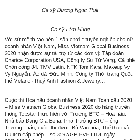
Ca sỹ Dương Ngọc Thái
Ca sỹ Lâm Hùng
Với sứ mệnh tạo nên 1 sân chơi chuyên nghiệp cho nữ
doanh nhân Việt Nam, Miss Vietnam Global Business
2020 nhận được sự tài trợ từ các đơn vị: Tập đoàn
Charice Corporation USA, Công ty Sư Tử Vàng, Cà phê
Chồn cộng 84, TMV Latin, NTK Tom Kara, Makeup Vy
Vy Nguyễn, Áo dài Đức Minh, Công ty Thời trang Quốc
thế Melano -Thuý Anh Fashion & Jewelry,…
Cuộc thi Hoa hậu doanh nhân Việt Nam Toàn cầu 2020
– Miss Vietnam Global Business 2020 do hàng truyền
thông Topstar thực hiện với Trưởng BTC – Hoa hậu,
Nhà báo Đặng Gia Bena, Phó Trưởng BTC – ông
Trương Tuấn, cuộc thi được Bộ Văn hóa, Thể thao và
Du lịch cấp phép – số 3592/GP-BVHTTDL ngày