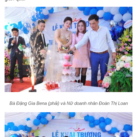
Bà Đặng Gia Bena (phải) và Nữ doanh nhân Đoàn Thị Loan