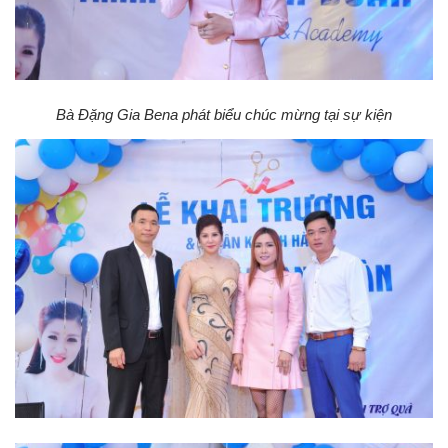
Bà Đặng Gia Bena phát biểu chúc mừng tại sự kiện