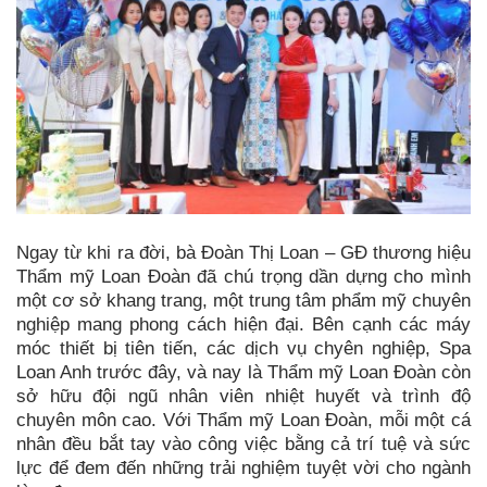
Ngay từ khi ra đời, bà Đoàn Thị Loan – GĐ thương hiệu
Thẩm mỹ Loan Đoàn đã chú trọng dần dựng cho mình
một cơ sở khang trang, một trung tâm phẩm mỹ chuyên
nghiệp mang phong cách hiện đại. Bên cạnh các máy
móc thiết bị tiên tiến, các dịch vụ chyên nghiệp, Spa
Loan Anh trước đây, và nay là Thẩm mỹ Loan Đoàn còn
sở hữu đội ngũ nhân viên nhiệt huyết và trình độ
chuyên môn cao. Với Thẩm mỹ Loan Đoàn, mỗi một cá
nhân đều bắt tay vào công việc bằng cả trí tuệ và sức
lực để đem đến những trải nghiệm tuyệt vời cho ngành