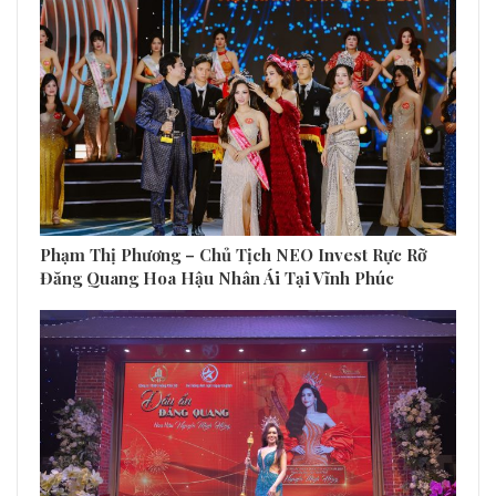
Phạm Thị Phương – Chủ Tịch NEO Invest Rực Rỡ
Đăng Quang Hoa Hậu Nhân Ái Tại Vĩnh Phúc