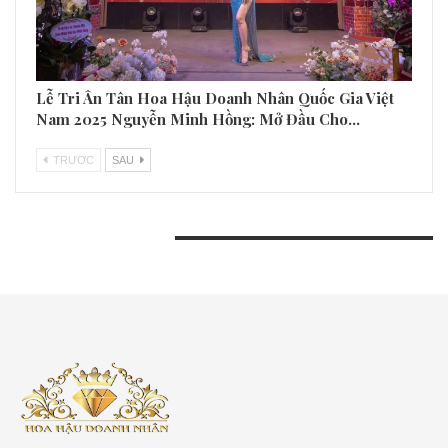
Lễ Tri Ân Tân Hoa Hậu Doanh Nhân Quốc Gia Việt
Nam 2025 Nguyễn Minh Hồng: Mở Đầu Cho…
TRƯƠC
SAU
BÀI VIẾT GẦN ĐÂY