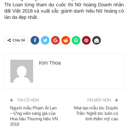
Thị Loan từng tham dự cuộc thi Nữ hoàng Doanh nhân
đất Việt 2018 và xuất sắc giành danh hiệu Nữ hoàng có
làn da đẹp nhất.
Chia Sẽ
Kim Thoa
TIN CŨ HƠN
TIN MỚI HƠN
Người mẫu Phạm Ái Lan
Nhà tạo mẫu tóc Duyên
– Ứng viên sáng giá của
Trần: Nghề tóc luôn có
Hoa hậu Thương hiệu VN
tính thẩm mỹ cao
2018