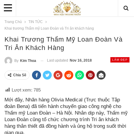
Trang Chủ
TIN TỨC
Khai trương Thẩm mỹ Loan Đoàn và Tri ân khách hàng
Khai Trương Thẩm Mỹ Loan Đoàn Và
Tri Ân Khách Hàng
LÀM ĐẸP
Last updated
Nov 16, 2018
By
Kim Thoa
Chia Sẽ
Lượt xem:
785
Mới đây, Nhãn hàng Olivia Medical (Trực thuộc Tập
đoàn Bena) đã tiến hành chuyển giao công nghệ cho
Thẩm mỹ Loan Đoàn – Hà Nội. Nhân dịp này, Thẩm mỹ
Loan Đoàn cũng tổ chức chương trình Tri ân khách
hàng thân thiết đã đồng hành và ủng hộ trong suốt thời
gian qua.