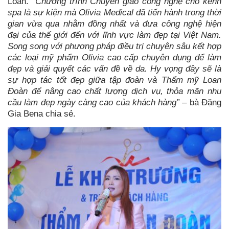
Loan.
“Chương trình Chuyển giao công nghệ cho kênh
spa là sự kiện mà Olivia Medical đã tiến hành trong thời
gian vừa qua nhằm đồng nhất và đưa công nghệ hiện
đại của thế giới đến với lĩnh vực làm đẹp tại Việt Nam.
Song song với phương pháp điều trị chuyên sâu kết hợp
các loại mỹ phẩm Olivia cao cấp chuyên dụng để làm
đẹp và giải quyết các vấn đề về da. Hy vọng đây sẽ là
sự hợp tác tốt đẹp giữa tập đoàn và Thẩm mỹ Loan
Đoàn để nâng cao chất lượng dịch vụ, thỏa mãn nhu
cầu làm đẹp ngày càng cao của khách hàng”
– bà Đặng
Gia Bena chia sẻ.