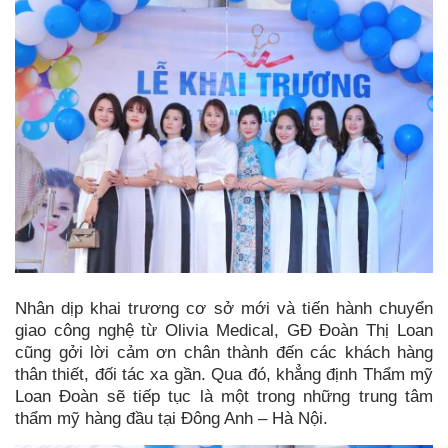
Nhân dịp khai trương cơ sở mới và tiến hành chuyển
giao công nghệ từ Olivia Medical, GĐ Đoàn Thị Loan
cũng gởi lời cảm ơn chân thành đến các khách hàng
thân thiết, đối tác xa gần. Qua đó, khẳng định Thẩm mỹ
Loan Đoàn sẽ tiếp tục là một trong những trung tâm
thẩm mỹ hàng đầu tại Đông Anh – Hà Nội.