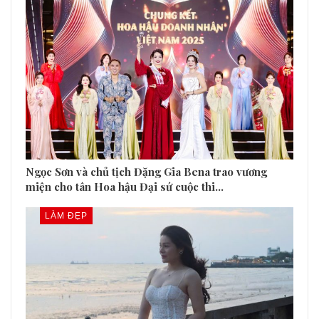
Ngọc Sơn và chủ tịch Đặng Gia Bena trao vương
miện cho tân Hoa hậu Đại sứ cuộc thi…
LÀM ĐẸP