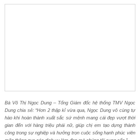
Bà Võ Thị Ngọc Dung – Tổng Giám đốc hệ thống TMV Ngọc
Dung chia sẻ: “Hơn 2 thập kỉ vừa qua, Ngọc Dung vô cùng tự
hào khi hoàn thành xuất sắc sứ mệnh mang cái đẹp vượt thời
gian đến với hàng triệu phái nữ, giúp chị em tạo dựng thành
công trong sự nghiệp và hưởng trọn cuộc sống hạnh phúc viên