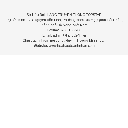
Sở Hữu Bởi: HÃNG TRUYỀN THÔNG TOPSTAR
Trụ sở chính: 173 Nguyễn Văn Linh, Phường Nam Dương, Quận Hải Châu,
Thành phố Đà Nẵng, Việt Nam.
Hotline: 0901.155.266
Email: admin@trithuc24h.vn
Chịu trách nhiệm nội dung: Huỳnh Trương Minh Tuấn
Website:
www.hoahaudoanhnhan.com