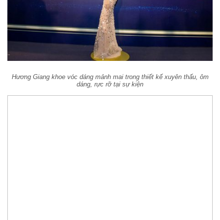
Hương Giang khoe vóc dáng mảnh mai trong thiết kế xuyên thấu, ôm
dáng, rực rỡ tại sự kiện