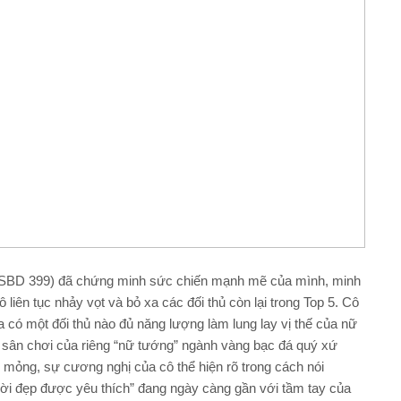
 (SBD 399) đã chứng minh sức chiến mạnh mẽ của mình, minh
liên tục nhảy vọt và bỏ xa các đối thủ còn lại trong Top 5. Cô
 có một đối thủ nào đủ năng lượng làm lung lay vị thế của nữ
sân chơi của riêng “nữ tướng” ngành vàng bạc đá quý xứ
 mỏng, sự cương nghị của cô thể hiện rõ trong cách nói
ười đẹp được yêu thích” đang ngày càng gần với tầm tay của