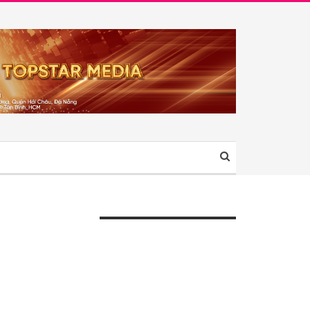
ÀI VIẾT GẦN ĐÂY