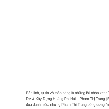
Bản lĩnh, tự tin và toàn năng là những lời nhận 
DV & Xây Dựng Hoàng Phi Hải – Phạm Thị Trang (S
đua danh hiệu, nhưng Phạm Thị Trang bỗng dưng “ngủ