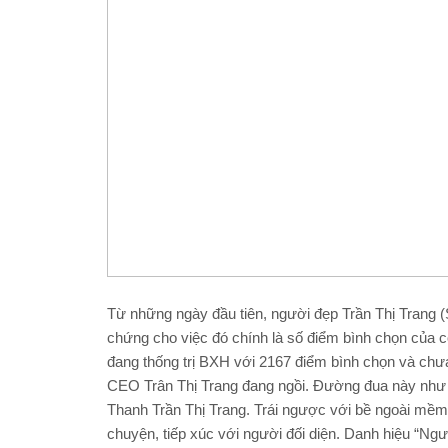
Từ những ngày đầu tiên, người đẹp Trần Thị Trang
chứng cho việc đó chính là số điểm bình chọn của cô 
đang thống trị BXH với 2167 điểm bình chọn và chưa
CEO Trân Thị Trang đang ngồi. Đường đua này như 
Thanh Trần Thị Trang. Trái ngược với bề ngoài mềm
chuyện, tiếp xúc với người đối diện. Danh hiệu “Ng