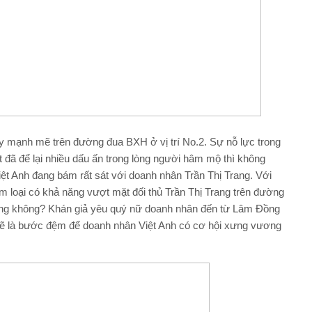
ầy mạnh mẽ trên đường đua BXH ở vị trí No.2. Sự nỗ lực trong
đã để lại nhiều dấu ấn trong lòng người hâm mộ thì không
ệt Anh đang bám rất sát với doanh nhân Trần Thị Trang. Với
im loại có khả năng vượt mặt đối thủ Trần Thị Trang trên đường
đóng không? Khán giả yêu quý nữ doanh nhân đến từ Lâm Đồng
 sẽ là bước đệm để doanh nhân Việt Anh có cơ hội xưng vương