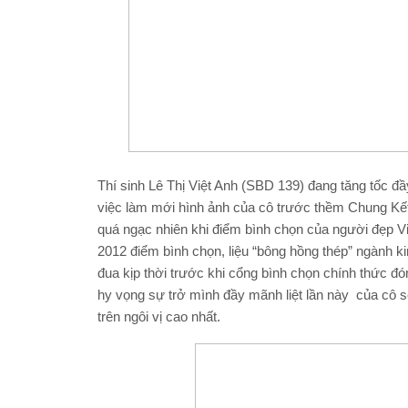
Thí sinh Lê Thị Việt Anh (SBD 139) đang tăng tốc đ
việc làm mới hình ảnh của cô trước thềm Chung Kết 
quá ngạc nhiên khi điểm bình chọn của người đẹp Vi
2012 điểm bình chọn, liệu “bông hồng thép” ngành k
đua kịp thời trước khi cổng bình chọn chính thức 
hy vọng sự trở mình đầy mãnh liệt lần này của cô
trên ngôi vị cao nhất.