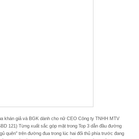
xét của khán giả và BGK dành cho nữ CEO Công ty TNHH MTV
BD 121) Từng xuất sắc góp mặt trong Top 3 dẫn đầu đường
 quên” trên đường đua trong lúc hai đối thủ phía trước đang