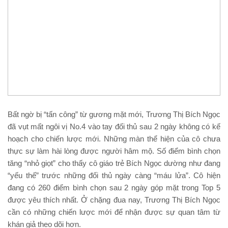
Bất ngờ bị “tấn công” từ gương mặt mới, Trương Thị Bích Ngọc
đã vụt mất ngôi vị No.4 vào tay đối thủ sau 2 ngày không có kế
hoạch cho chiến lược mới. Những màn thể hiện của cô chưa
thực sự làm hài lòng được người hâm mộ. Số điểm bình chọn
tăng “nhỏ giọt” cho thấy cô giáo trẻ Bích Ngọc dường như đang
“yếu thế” trước những đối thủ ngày càng “máu lửa”. Cô hiện
đang có 260 điểm bình chọn sau 2 ngày góp mặt trong Top 5
được yêu thích nhất. Ở chặng đua nay, Trương Thị Bích Ngọc
cần có những chiến lược mới để nhận được sự quan tâm từ
khán giả theo dõi hơn.