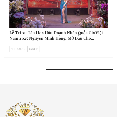
Lễ Tri Ân Tân Hoa Hậu Doanh Nhân Quốc Gia Việt
Nam 2025 Nguyễn Minh Hồng: Mở Đầu Cho…
TRƯƠC
SAU
BÀI VIẾT GẦN ĐÂY