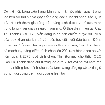
Có thể nói, bảng xếp hạng bình chọn là một phần quan trọng,
tạo nên sự thu hút và gây cấn trong các cuộc thi nhan sắc. Qua
đó, thí sinh tham gia cũng sẽ khẳng định được vị trí của mình
trong lòng khán giả và người hâm mộ. Ở thời điểm hiện tại, Cao
Thị Thanh (SBD 179) vẫn đang là cái tên chiếm được sự ưu ái
của quý khán giả khi cô vẫn tiếp tục giữ ngôi đầu bảng. Đứng
trước sự “trỗi dậy” bất ngờ của đối thủ phía sau, Cao Thị Thanh
đã mạnh tay nâng điểm bình chọn lên 200 lượt bình chọn so với
hôm qua là 2579 lượt bình chọn. Tín hiệu này cho thấy, CEO
Cao Thị Thanh đang giữ tương tác cực kì tốt với người hâm mộ
mình, những lượt bình chọn của fans cứng đã giúp cô tự tin giữ
vững ngồi vững trên ngôi vương hiện tại.