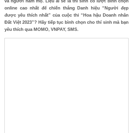
và người hâm mộ. Liệu ai sẽ là thí sinh có lượt bình chọn
online cao nhất để chiến thắng Danh hiệu “Người đẹp
được yêu thích nhất” của cuộc thi “Hoa hậu Doanh nhân
Đất Việt
2023”? Hãy tiếp tục bình chọn cho thí sinh mà bạn
yêu thích qua MOMO, VNPAY, SMS.