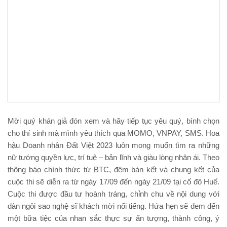
Mời quý khán giả đón xem và hãy tiếp tục yêu quý, bình chọn
cho thí sinh mà mình yêu thích qua MOMO, VNPAY, SMS. Hoa
hậu Doanh nhân Đất Việt 2023 luôn mong muốn tìm ra những
nữ tướng quyền lực, trí tuệ – bản lĩnh và giàu lòng nhân ái. Theo
thông báo chính thức từ BTC, đêm bán kết và chung kết của
cuộc thi sẽ diễn ra từ ngày 17/09 đến ngày 21/09 tại cố đô Huế.
Cuộc thi được đầu tư hoành tráng, chỉnh chu về nội dung với
dàn ngôi sao nghệ sĩ khách mời nổi tiếng. Hứa hẹn sẽ đem đến
một bữa tiệc của nhan sắc thực sự ấn tượng, thành công, ý