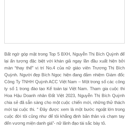
Bất ngờ góp mặt trong Top 5 BXH, Nguyễn Thị Bích Quỳnh để
lại ấn tượng đặc biệt với khán giả ngay lần đầu xuất hiện bởi
màn “thay thế” vị trí No.4 của nữ giáo viên Trương Thị Bích
Quỳnh. Người đẹp Bích Ngọc hiện đang đảm nhiệm Giám đốc
Công Ty TNHH Quỳnh ACC Việt Nam – Một trong số các công
ty số 1 trong đào tạo Kế toán tại Việt Nam. Tham gia cuộc thi
Hoa Hậu Doanh nhân Đất Việt 2023, Nguyễn Thị Bích Quỳnh
chia sẻ đã sẵn sàng cho một cuộc chiến mới, những thử thách
mới tại cuộc thi. “ Đây được xem là một bước ngoặt lớn trong
cuộc đời tôi cũng như để tôi khẳng định bản thân và chạm tay
đến vương miện danh giá”- nữ lãnh đạo tài sắc bày tỏ.