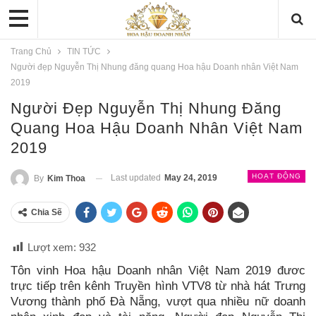
Trang Chủ
TIN TỨC
Người đẹp Nguyễn Thị Nhung đăng quang Hoa hậu Doanh nhân Việt Nam
2019
Người Đẹp Nguyễn Thị Nhung Đăng
Quang Hoa Hậu Doanh Nhân Việt Nam
2019
HOẠT ĐỘNG
Last updated
May 24, 2019
By
Kim Thoa
Chia Sẽ
Lượt xem:
932
Tôn vinh Hoa hậu Doanh nhân Việt Nam 2019 đươc
trực tiếp trên kênh Truyền hình VTV8 từ nhà hát Trưng
Vương thành phố Đà Nẵng, vượt qua nhiều nữ doanh