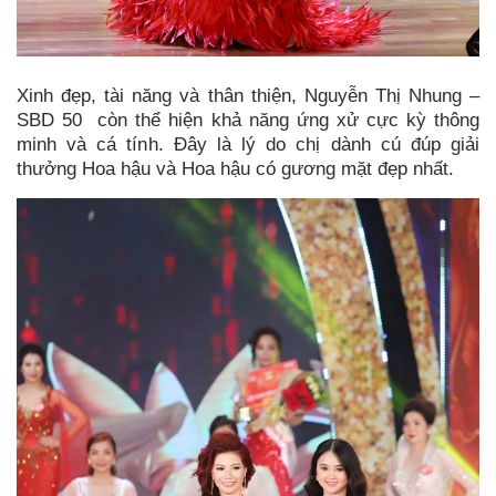
Xinh đẹp, tài năng và thân thiện, Nguyễn Thị Nhung –
SBD 50 còn thể hiện khả năng ứng xử cực kỳ thông
minh và cá tính. Đây là lý do chị dành cú đúp giải
thưởng Hoa hậu và Hoa hậu có gương mặt đẹp nhất.