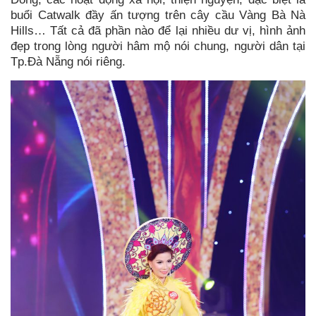
buổi Catwalk đầy ấn tượng trên cây cầu Vàng Bà Nà
Hills… Tất cả đã phần nào để lại nhiều dư vị, hình ảnh
đẹp trong lòng người hâm mộ nói chung, người dân tại
Tp.Đà Nẵng nói riêng.