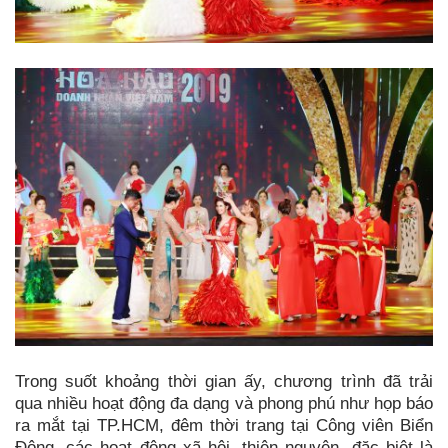
Trong suốt khoảng thời gian ấy, chương trình đã trải
qua nhiều hoạt động đa dạng và phong phú như họp báo
ra mắt tại TP.HCM, đêm thời trang tại Công viên Biển
Đông, các hoạt động xã hội, thiện nguyện, đặc biệt là