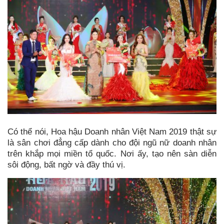
Có thể nói, Hoa hậu Doanh nhân Việt Nam 2019 thật sự
là sân chơi đẳng cấp dành cho đội ngũ nữ doanh nhân
trên khắp mọi miền tổ quốc. Nơi ấy, tạo nên sàn diễn
sôi động, bất ngờ và đầy thú vị.