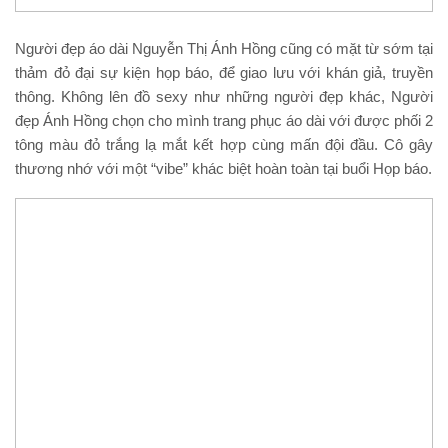
Người đẹp áo dài Nguyễn Thị Ánh Hồng cũng có mặt từ sớm tại
thảm đỏ đại sự kiện họp báo, để giao lưu với khán giả, truyền
thông. Không lên đồ sexy như những người đẹp khác, Người
đẹp Ánh Hồng chọn cho mình trang phục áo dài với được phối 2
tông màu đỏ trắng lạ mắt kết hợp cùng mấn đội đầu. Cô gây
thương nhớ với một “vibe” khác biệt hoàn toàn tại buổi Họp báo.