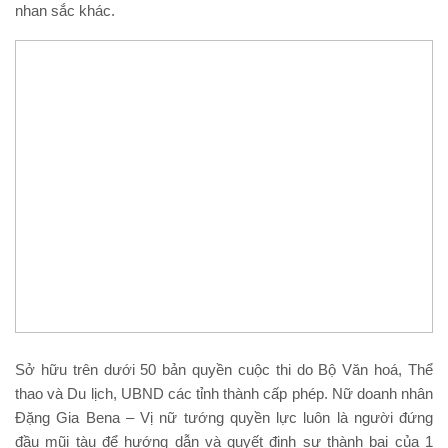
nhan sắc khác.
Sở hữu trên dưới 50 bản quyền cuộc thi do Bộ Văn hoá, Thể
thao và Du lịch, UBND các tỉnh thành cấp phép. Nữ doanh nhân
Đặng Gia Bena – Vị nữ tướng quyền lực luôn là người đứng
đầu mũi tàu để hướng dẫn và quyết định sự thành bại của 1