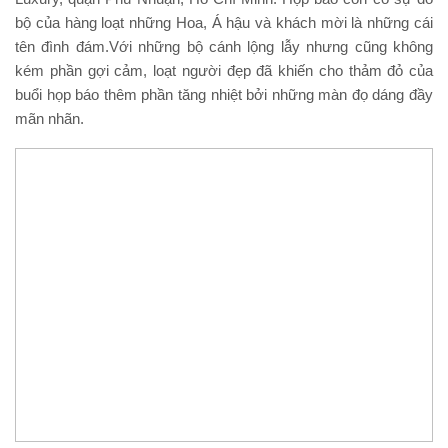
bộ của hàng loạt những Hoa, Á hậu và khách mời là những cái
tên đình đám.Với những bộ cánh lộng lẫy nhưng cũng không
kém phần gợi cảm, loạt người đẹp đã khiến cho thảm đỏ của
buổi họp báo thêm phần tăng nhiệt bởi những màn đọ dáng đầy
mãn nhãn.