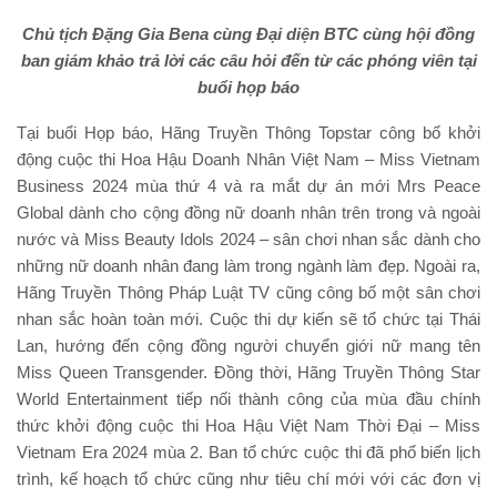
Chủ tịch Đặng Gia Bena cùng Đại diện BTC cùng hội đồng
ban giám khảo trả lời các câu hỏi đến từ các phóng viên tại
buổi họp báo
Tại buổi Họp báo, Hãng Truyền Thông Topstar công bố khởi
động cuộc thi Hoa Hậu Doanh Nhân Việt Nam – Miss Vietnam
Business 2024 mùa thứ 4 và ra mắt dự án mới Mrs Peace
Global dành cho cộng đồng nữ doanh nhân trên trong và ngoài
nước và Miss Beauty Idols 2024 – sân chơi nhan sắc dành cho
những nữ doanh nhân đang làm trong ngành làm đẹp. Ngoài ra,
Hãng Truyền Thông Pháp Luật TV cũng công bố một sân chơi
nhan sắc hoàn toàn mới. Cuộc thi dự kiến sẽ tổ chức tại Thái
Lan, hướng đến cộng đồng người chuyển giới nữ mang tên
Miss Queen Transgender. Đồng thời, Hãng Truyền Thông Star
World Entertainment tiếp nối thành công của mùa đầu chính
thức khởi động cuộc thi Hoa Hậu Việt Nam Thời Đại – Miss
Vietnam Era 2024 mùa 2. Ban tổ chức cuộc thi đã phổ biến lịch
trình, kế hoạch tổ chức cũng như tiêu chí mới với các đơn vị