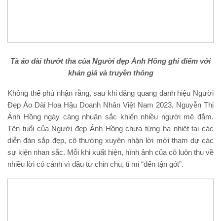
Tà áo dài thướt tha của Người đẹp Ánh Hồng ghi điểm với
khán giả và truyền thông
Không thể phủ nhận rằng, sau khi đăng quang danh hiệu Người
Đẹp Áo Dài Hoa Hậu Doanh Nhân Việt Nam 2023, Nguyễn Thị
Ánh Hồng ngày càng nhuận sắc khiến nhiều người mê đắm.
Tên tuổi của Người đẹp Ánh Hồng chưa từng hạ nhiệt tại các
diễn đàn sắp đẹp, cô thường xuyên nhận lời mời tham dự các
sự kiện nhan sắc. Mỗi khi xuất hiện, hình ảnh của cô luôn thu về
nhiều lời có cánh vì đầu tư chỉn chu, tỉ mỉ “đến tận gót”.