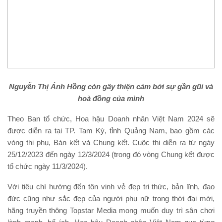
Nguyễn Thị Ánh Hồng còn
gây thiện cảm bởi sự gần gũi và
hoà đồng của mình
Theo Ban tổ chức, Hoa hậu Doanh nhân Việt Nam 2024 sẽ
được diễn ra tại TP. Tam Kỳ, tỉnh Quảng Nam, bao gồm các
vòng thi phụ, Bán kết và Chung kết. Cuộc thi diễn ra từ ngày
25/12/2023 đến ngày 12/3/2024 (trong đó vòng Chung kết được
tổ chức ngày 11/3/2024).
Với tiêu chí hướng đến tôn vinh vẻ đẹp tri thức, bản lĩnh, đạo
đức cũng như sắc đẹp của người phụ nữ trong thời đại mới,
hãng truyền thông Topstar Media mong muốn duy trì sân chơi