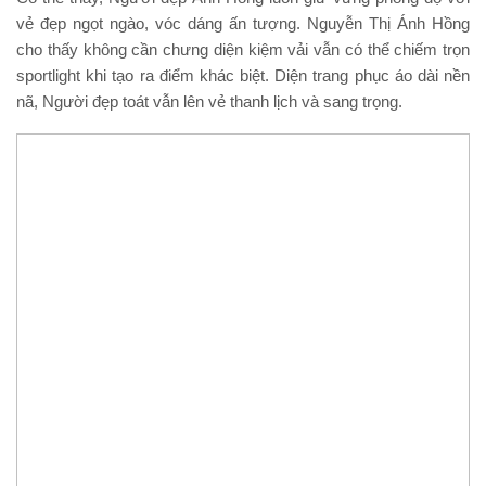
vẻ đẹp ngọt ngào, vóc dáng ấn tượng. Nguyễn Thị Ánh Hồng
cho thấy không cần chưng diện kiệm vải vẫn có thể chiếm trọn
sportlight khi tạo ra điểm khác biệt. Diện trang phục áo dài nền
nã, Người đẹp toát vẫn lên vẻ thanh lịch và sang trọng.