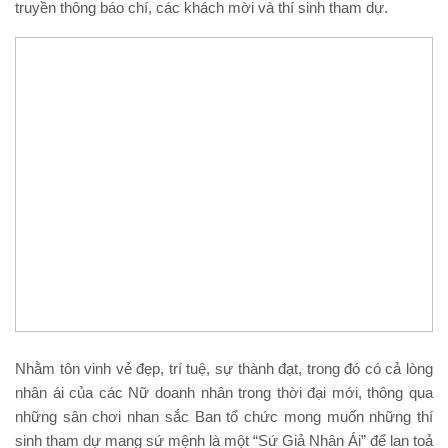
truyền thông báo chí, các khách mời và thí sinh tham dự.
Nhằm tôn vinh vẻ đẹp, trí tuệ, sự thành đạt, trong đó có cả lòng
nhân ái của các Nữ doanh nhân trong thời đại mới, thông qua
những sân chơi nhan sắc Ban tổ chức mong muốn những thí
sinh tham dự mang sứ mệnh là một “Sứ Giả Nhân Ái” để lan toả