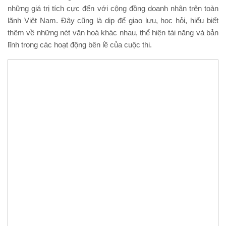
những giá trị tích cực đến với cộng đồng doanh nhân trên toàn
lãnh Việt Nam. Đây cũng là dịp để giao lưu, học hỏi, hiểu biết
thêm về những nét văn hoá khác nhau, thể hiện tài năng và bản
lĩnh trong các hoạt động bên lề của cuộc thi.