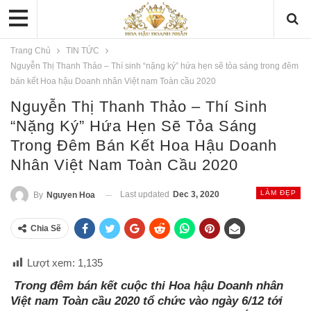
Trang Chủ
TIN TỨC
Nguyễn Thị Thanh Thảo – Thí sinh “nặng ký” hứa hẹn sẽ tỏa sáng trong đêm
bán kết Hoa hậu Doanh nhân Việt nam Toàn cầu 2020
Nguyễn Thị Thanh Thảo – Thí Sinh
“nặng Ký” Hứa Hẹn Sẽ Tỏa Sáng
Trong Đêm Bán Kết Hoa Hậu Doanh
Nhân Việt Nam Toàn Cầu 2020
LÀM ĐẸP
Last updated
Dec 3, 2020
By
Nguyen Hoa
Chia Sẽ
Lượt xem:
1,135
Trong đêm bán kết cuộc thi Hoa hậu Doanh nhân
Việt nam Toàn cầu 2020 tổ chức vào ngày
6/12 tới