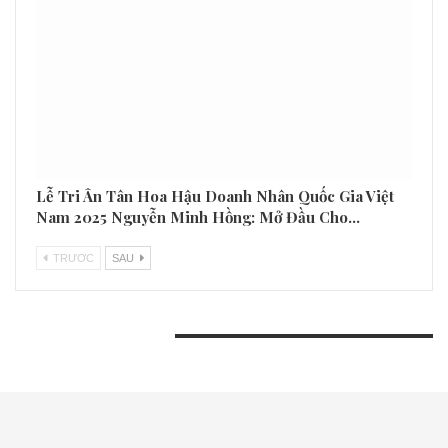
Lễ Tri Ân Tân Hoa Hậu Doanh Nhân Quốc Gia Việt
Nam 2025 Nguyễn Minh Hồng: Mở Đầu Cho…
TRƯƠC
SAU
BÀI VIẾT GẦN ĐÂY