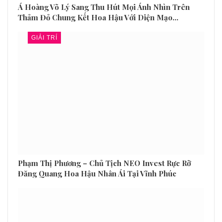
Á Hoàng Võ Lý Sang Thu Hút Mọi Ánh Nhìn Trên
Thảm Đỏ Chung Kết Hoa Hậu Với Diện Mạo…
GIẢI TRÍ
Phạm Thị Phương – Chủ Tịch NEO Invest Rực Rỡ
Đăng Quang Hoa Hậu Nhân Ái Tại Vĩnh Phúc