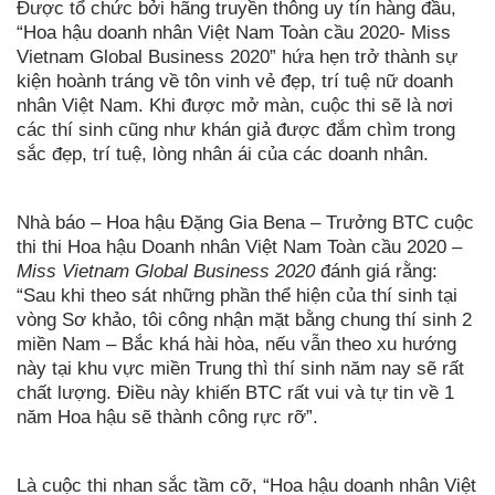
Được tổ chức bởi hãng truyền thông uy tín hàng đầu,
“Hoa hậu doanh nhân Việt Nam Toàn cầu 2020- Miss
Vietnam Global Business 2020” hứa hẹn trở thành sự
kiện hoành tráng về tôn vinh vẻ đẹp, trí tuệ nữ doanh
nhân Việt Nam. Khi được mở màn, cuộc thi sẽ là nơi
các thí sinh cũng như khán giả được đắm chìm trong
sắc đẹp, trí tuệ, lòng nhân ái của các doanh nhân.
Nhà báo – Hoa hậu Đặng Gia Bena – Trưởng BTC cuộc
thi thi Hoa hậu Doanh nhân Việt Nam Toàn cầu 2020 –
Miss Vietnam Global Business 2020
đánh giá rằng:
“Sau khi theo sát những phần thể hiện của thí sinh tại
vòng Sơ khảo, tôi công nhận mặt bằng chung thí sinh 2
miền Nam – Bắc khá hài hòa, nếu vẫn theo xu hướng
này tại khu vực miền Trung thì thí sinh năm nay sẽ rất
chất lượng. Điều này khiến BTC rất vui và tự tin về 1
năm Hoa hậu sẽ thành công rực rỡ”.
Là cuộc thi nhan sắc tầm cỡ, “Hoa hậu doanh nhân Việt