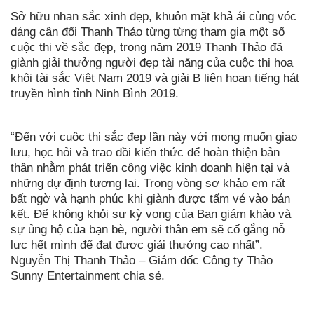
Sở hữu nhan sắc xinh đẹp, khuôn mặt khả ái cùng vóc
dáng cân đối Thanh Thảo từng từng tham gia một số
cuộc thi về sắc đẹp, trong năm 2019 Thanh Thảo đã
giành giải thưởng người đẹp tài năng của cuộc thi hoa
khôi tài sắc Việt Nam 2019 và giải B liên hoan tiếng hát
truyền hình tỉnh Ninh Bình 2019.
“Đến với cuộc thi sắc đẹp lần này với mong muốn giao
lưu, học hỏi và trao dồi kiến thức để hoàn thiện bản
thân nhằm phát triển công việc kinh doanh hiện tại và
những dự định tương lai. Trong vòng sơ khảo em rất
bất ngờ và hạnh phúc khi giành được tấm vé vào bán
kết. Để không khỏi sự kỳ vọng của Ban giám khảo và
sự ủng hộ của bạn bè, người thân em sẽ cố gắng nỗ
lực hết mình để đạt được giải thưởng cao nhất”.
Nguyễn Thị Thanh Thảo – Giám đốc Công ty Thảo
Sunny Entertainment chia sẻ.