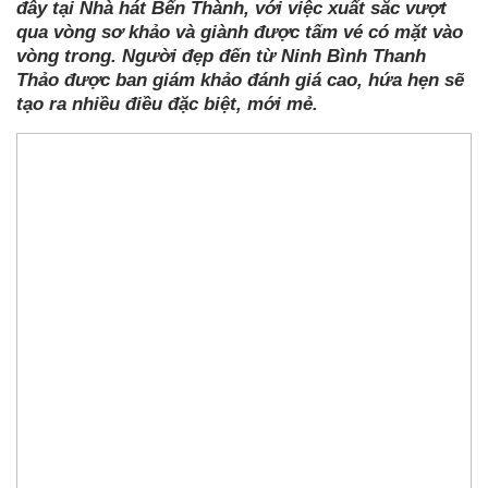
đây tại Nhà hát Bến Thành,
với việc xuất sắc vượt
qua vòng sơ khảo và g
iành được tấm vé có mặt vào
vòng trong. Người đẹp đến từ Ninh Bình Thanh
Thảo được ban giám khảo đánh giá cao, hứa hẹn sẽ
tạo ra nhiều điều đặc biệt, mới mẻ.