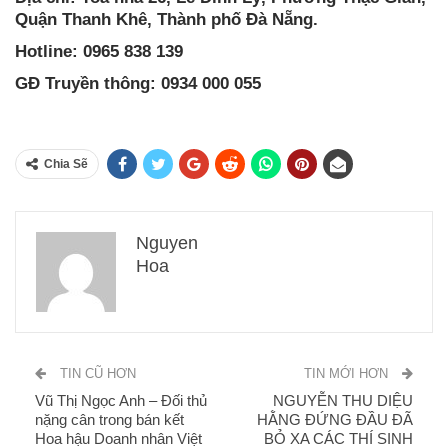
Quận Thanh Khê, Thành phố Đà Nẵng.
Hotline: 0965 838 139
GĐ Truyền thông: 0934 000 055
Chia Sẽ
Nguyen
Hoa
TIN CŨ HƠN
TIN MỚI HƠN
Vũ Thị Ngọc Anh – Đối thủ
NGUYỄN THU DIỆU
nặng cân trong bán kết
HẰNG ĐỨNG ĐẦU ĐÃ
Hoa hậu Doanh nhân Việt
BỎ XA CÁC THÍ SINH