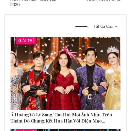
2020
BẠN CŨNG CÓ THỂ THÍCH
Tất Cả Các
GIẢI TRÍ
Á Hoàng Võ Lý Sang Thu Hút Mọi Ánh Nhìn Trên
Thảm Đỏ Chung Kết Hoa Hậu Với Diện Mạo…