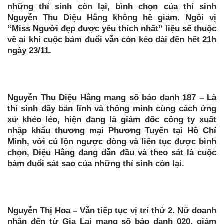
những thí sinh còn lại, bình chọn của thí sinh
Nguyễn Thu Diệu Hằng không hề giảm. Ngôi vị
“Miss Người đẹp được yêu thích nhất” liệu sẽ thuộc
về ai khi cuộc bám đuổi vẫn còn kéo dài đến hết 21h
ngày 23/11.
Nguyễn Thu Diệu Hằng mang số báo danh 187 – Là
thí sinh đầy bản lĩnh và thông minh cùng cách ứng
xử khéo léo, hiện đang là giám đốc công ty xuất
nhập khẩu thương mại Phương Tuyến tại Hồ Chí
Minh, với cú lộn ngược dòng và liên tục được bình
chọn, Diệu Hằng đang dẫn đầu và theo sát là cuộc
bám đuổi sát sao của những thí sinh còn lại.
Nguyễn Thị Hoa – Vẫn tiếp tục vị trí thứ 2. Nữ doanh
nhân đến từ Gia Lai mang số báo danh 020, giám