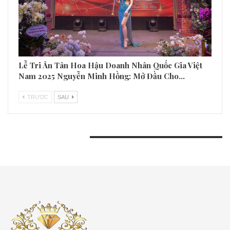
Lễ Tri Ân Tân Hoa Hậu Doanh Nhân Quốc Gia Việt
Nam 2025 Nguyễn Minh Hồng: Mở Đầu Cho…
TRƯƠC
SAU
BÀI VIẾT GẦN ĐÂY