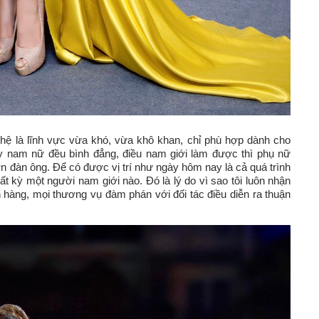
ghệ là lĩnh vực vừa khó, vừa khô khan, chỉ phù hợp dành cho
ay nam nữ đều bình đẳng, điều nam giới làm được thì phụ nữ
n đàn ông. Để có được vị trí như ngày hôm nay là cả quá trình
t kỳ một người nam giới nào. Đó là lý do vì sao tôi luôn nhận
 hàng, mọi thương vụ đàm phán với đối tác điều diễn ra thuận