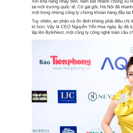
Với khả năng nhạy bén, nắm bắt nhanh chóng xu hướ
tại môi trường quốc tế, Cô gái gốc Hà Nội đã nha
một trong những công ty chứng khoán hàng đầu tại
Tuy nhiên, an phận và ổn định không phải điều ch
trị hơn. Vậy là CEO Nguyễn Yến Hoa ngày ấy đã t
lập lên ByteNext, một công ty công nghệ toàn cầu 