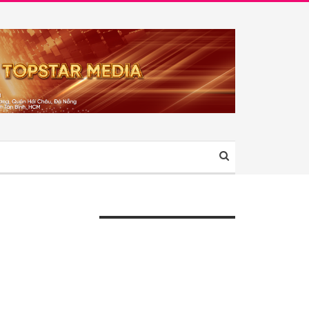
ÀI VIẾT GẦN ĐÂY