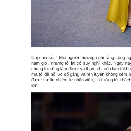
Chị chia sẻ: “ Mọi người thường nghĩ rằng công n
nam giới, nhưng tôi lại có suy nghĩ khác. Ngày n
chúng tôi cũng làm được và thậm chí còn làm tốt hơ
mà tôi đã nỗ lực cố gắng và rèn luyện không kém bấ
được sự tín nhiệm từ nhân viên, tin tưởng từ khách
lợi”