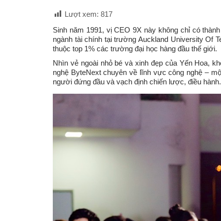
Lượt xem:
817
Sinh năm 1991, vị CEO 9X này không chỉ có thành t
ngành tài chính tại trường Auckland University Of 
thuộc top 1% các trường đại học hàng đầu thế giới.
Nhìn vẻ ngoài nhỏ bé và xinh đẹp của Yến Hoa, kh
nghệ ByteNext chuyên về lĩnh vực công nghệ – một
người đứng đầu và vạch định chiến lược, điều hành.