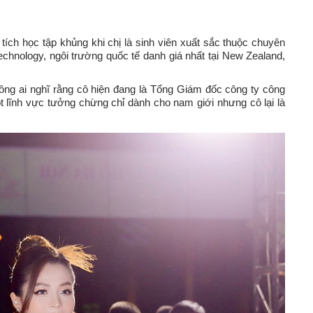
ích học tập khủng khi chị là sinh viên xuất sắc thuộc chuyên
Technology, ngôi trường quốc tế danh giá nhất tại New Zealand,
ông ai nghĩ rằng cô hiện đang là Tổng Giám đốc công ty công
 lĩnh vực tưởng chừng chỉ dành cho nam giới nhưng cô lại là