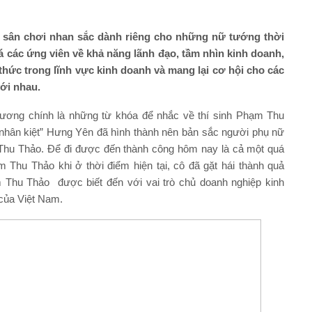
 sân chơi nhan sắc dành riêng cho những nữ tướng thời
iá các ứng viên về khả năng lãnh đạo, tầm nhìn kinh doanh,
thức trong lĩnh vực kinh doanh và mang lại cơ hội cho các
với nhau.
thương chính là những từ khóa để nhắc về thí sinh Phạm Thu
 nhân kiệt” Hưng Yên đã hình thành nên bản sắc người phụ nữ
Thu Thảo. Để đi được đến thành công hôm nay là cả một quá
 Thu Thảo khi ở thời điểm hiện tại, cô đã gặt hái thành quả
Thu Thảo được biết đến với vai trò chủ doanh nghiệp kinh
 của Việt Nam.