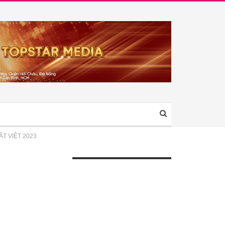
T VIỆT 2023
ÀI VIẾT GẦN ĐÂY