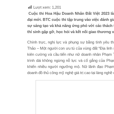
Lượt xem:
1,201
Cuộc thi Hoa Hậu Doanh Nhân Đất Việt 2023 là
đại mới. BTC cuộc thi tập trung vào việc đánh g
sự sáng tạo và khả năng ứng phó với các thách 
thí sinh gặp gỡ, học hỏi và kết nối giao thương 
Chính trực, nghị lực và phụng sự bằng tình yêu 
Thảo – Một người con ưu tú của vùng đất “Địa linh
kiên cường và cầu tiến như nữ doanh nhân Phạm 
trình dài không ngừng nỗ lực và cố gắng của Phạm
khiến nhiều người ngưỡng mộ. Nữ lãnh đạo Phạm 
doanh đồ thủ công mỹ nghệ giá trị cao tại làng nghề