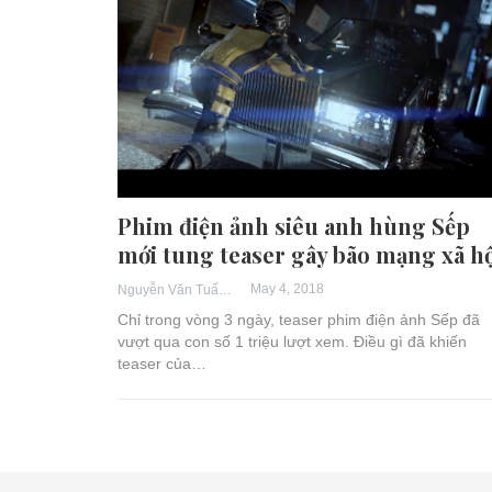
Phim điện ảnh siêu anh hùng Sếp
mới tung teaser gây bão mạng xã hộ
May 4, 2018
Nguyễn Văn Tuấn
Chỉ trong vòng 3 ngày, teaser phim điện ảnh Sếp đã
vượt qua con số 1 triệu lượt xem. Điều gì đã khiến
teaser của…