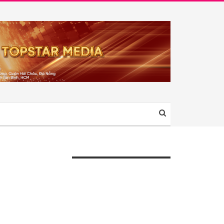
ÀI VIẾT GẦN ĐÂY