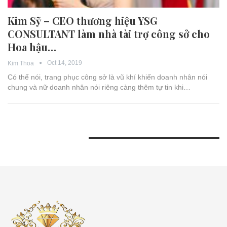
Kim Sỹ – CEO thương hiệu YSG
CONSULTANT làm nhà tài trợ công sở cho
Hoa hậu…
Oct 14, 2019
Kim Thoa
Có thể nói, trang phục công sở là vũ khí khiến doanh nhân nói
chung và nữ doanh nhân nói riêng càng thêm tự tin khi…
BÀI VIẾT GẦN ĐÂY