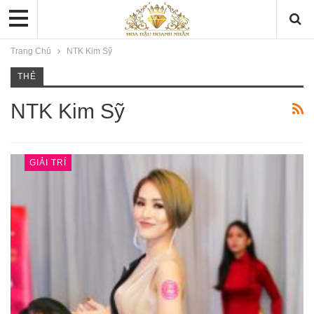
Trang Chủ
NTK Kim Sỹ
THẺ
NTK Kim Sỹ
GIẢI TRÍ