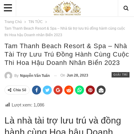
Trang Chủ
TIN TỨC
Tam Thanh Beach Resort & Spa – Nhà tài trợ lưu trú đồng hành cùng cuộc
thi Hoa hậu Doanh nhân Biển 2023
Tam Thanh Beach Resort & Spa – Nhà
Tài Trợ Lưu Trú Đồng Hành Cùng Cuộc
Thi Hoa Hậu Doanh Nhân Biển 2023
GIẢI TRÍ
On
Jun 28, 2023
By
Nguyễn Văn Tuấn
Chia Sẽ
Lượt xem:
1,086
Là nhà tài trợ lưu trú và đồng
hành cùng Hoa hậu Doanh