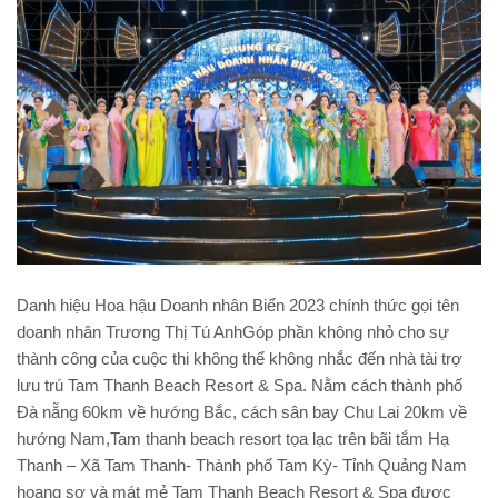
Danh hiệu Hoa hậu Doanh nhân Biển 2023 chính thức gọi tên
doanh nhân Trương Thị Tú AnhGóp phần không nhỏ cho sự
thành công của cuộc thi không thể không nhắc đến nhà tài trợ
lưu trú Tam Thanh Beach Resort & Spa. Nằm cách thành phố
Đà nẵng 60km về hướng Bắc, cách sân bay Chu Lai 20km về
hướng Nam,Tam thanh beach resort tọa lạc trên bãi tắm Hạ
Thanh – Xã Tam Thanh- Thành phố Tam Kỳ- Tỉnh Quảng Nam
hoang sơ và mát mẻ Tam Thanh Beach Resort & Spa được