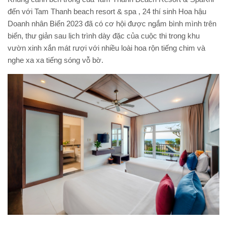
đến với Tam Thanh beach resort & spa , 24 thí sinh Hoa hậu
Doanh nhân Biển 2023 đã có cơ hội được ngắm bình mình trên
biển, thư giản sau lịch trình dày đặc của cuộc thi trong khu
vườn xinh xắn mát rượi với nhiều loài hoa rộn tiếng chim và
nghe xa xa tiếng sóng vỗ bờ.