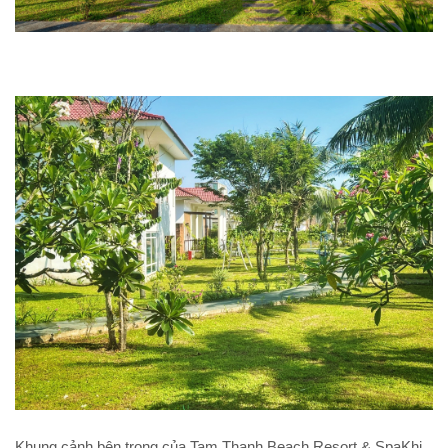
Khung cảnh bên trong của Tam Thanh Beach Resort & SpaKhi