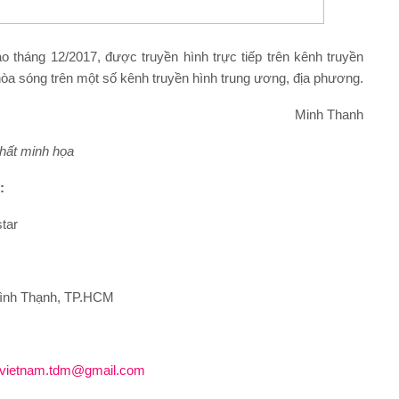
o tháng 12/2017, được truyền hình trực tiếp trên kênh truyền
òa sóng trên một số kênh truyền hình trung ương, địa phương.
Minh Thanh
chất minh họa
:
tar
 Bình Thạnh, TP.HCM
uvietnam.tdm@gmail.com