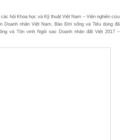
p các hội Khoa học và Kỹ thuật Việt Nam – Viện nghiên cứu
iển Doanh nhân Việt Nam, Báo Đời sống và Tiêu dùng đã
hông và Tôn vinh Ngôi sao Doanh nhân đất Việt 2017 –