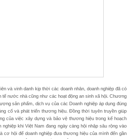
iên và vinh danh kịp thời các doanh nhân, doanh nghiệp đã có
nh tế nước nhà cũng như các hoạt động an sinh xã hội. Chương
 lượng sản phẩm, dịch vụ của các Doanh nghiệp áp dụng đúng
ng cố và phát triển thương hiệu. Đồng thời tuyên truyền giúp
ng của việc xây dựng và bảo vệ thương hiệu trong kế hoạch
nh nghiệp khi Việt Nam đang ngày càng hội nhập sâu rộng vào
 là cơ hội để doanh nghiệp đưa thương hiệu của mình đến gần