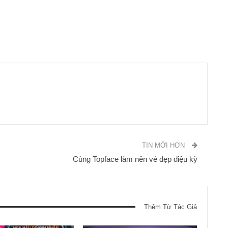
TIN MỚI HƠN
Cùng Topface làm nên vẻ đẹp diệu kỳ
Thêm Từ Tác Giả