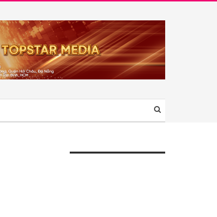
ÀI VIẾT GẦN ĐÂY