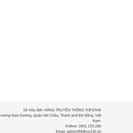
Sở Hữu Bởi: HÃNG TRUYỀN THÔNG TOPSTAR
 Phường Nam Dương, Quận Hải Châu, Thành phố Đà Nẵng, Việt
Nam.
Hotline: 0901.155.266
Email: admin@trithuc24h.vn