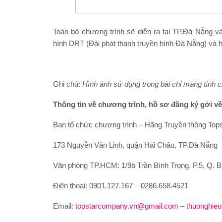
Toàn bộ chương trình sẽ diễn ra tại TP.Đà Nẵng và
hình DRT (Đài phát thanh truyền hình Đà Nẵng) và h
Ghi chú:
Hình ảnh sử dụng trong bài chỉ mang tính 
Thông tin về chương trình, hồ sơ đăng ký gởi về
Ban tổ chức chương trình – Hãng Truyền thông Tops
173 Nguyễn Văn Linh, quận Hải Châu, TP.Đà Nẵng
Văn phòng TP.HCM: 1/9b Trần Bình Trọng, P.5, Q.
Điện thoại: 0901.127.167 – 0286.658.4521
Email:
topstarcompany.vn@gmail.com
–
thuonghie