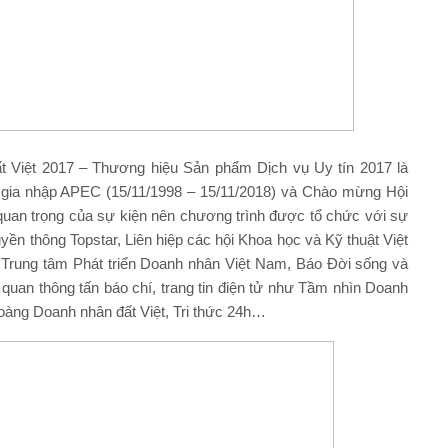
t Việt 2017 – Thương hiệu Sản phẩm Dịch vụ Uy tín 2017 là
 gia nhập APEC (15/11/1998 – 15/11/2018) và Chào mừng Hội
quan trọng của sự kiện nên chương trình được tổ chức với sự
n thông Topstar, Liên hiệp các hội Khoa học và Kỹ thuật Việt
Trung tâm Phát triển Doanh nhân Việt Nam, Báo Đời sống và
quan thông tấn báo chí, trang tin điện tử như Tầm nhìn Doanh
oàng Doanh nhân đất Việt, Tri thức 24h…