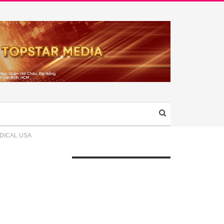
DICAL USA
ÀI VIẾT GẦN ĐÂY