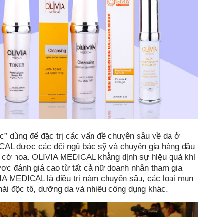
 dùng để đặc trị các vấn đề chuyên sâu về da ở
CAL được các đội ngũ bác sỹ và chuyên gia hàng đầu
ở cờ hoa. OLIVIA MEDICAL khẳng định sự hiệu quả khi
ược đánh giá cao từ tất cả nữ doanh nhân tham gia
A MEDICAL là điều trị nám chuyên sâu, các loại mụn
hải độc tố, dưỡng da và nhiều công dụng khác.