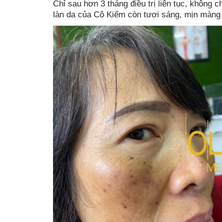
Chỉ sau hơn 3 tháng điều trị liên tục, không 
làn da của Cô Kiếm còn tươi sáng, mịn màng