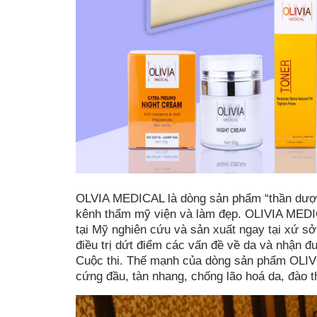
OLVIA MEDICAL là dòng sản phẩm “thần dược”
kênh thẩm mỹ viện và làm đẹp. OLIVIA MEDI
tại Mỹ nghiên cứu và sản xuất ngay tại xứ s
điều trị dứt điểm các vấn đề về da và nhận đ
Cuộc thi. Thế mạnh của dòng sản phẩm OLIVI
cứng đầu, tàn nhang, chống lão hoá da, đào t