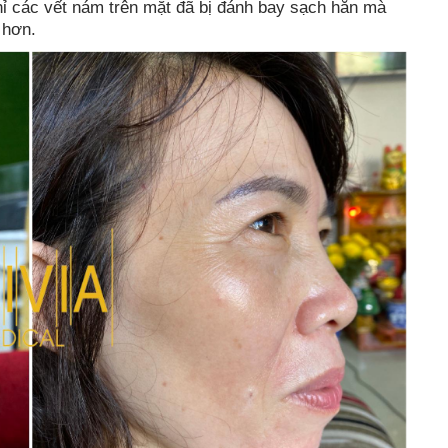
chỉ các vết nám trên mặt đã bị đánh bay sạch hẳn mà
 hơn.