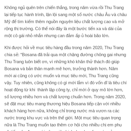
Không ngủ quên trên chiến thắng, trong năm vừa rồi Thu Trang
lại tiếp tục hành trình, lặn lội sang một số nước châu Âu và châu
Mỹ để tìm kiếm thêm nguồn nguyên liệu chất lượng cao và mở
rộng thị trường. Có thể nói đây là một bước tiến xa và dài của
một cô gái nhỏ nhắn nhưng can đảm ấp ủ hoài bão lớn.
Khi được hỏi về mục tiêu hàng đầu trong năm 2020, Thu Trang
chia sẻ: “Bosana đã trải qua một chặng đường chông gai nhưng
Thu Trang luôn biết ơn, vì những khó khăn thử thách đó giúp
Bosana và bản thân mạnh mẽ hơn, trưởng thành hơn. Năm
mới ai cũng có ước muốn và mục tiêu mới, Thu Trang cũng
vậy. Tuy nhiên, cũng không có gì mới lắm vì đó vốn dĩ là tiêu chí
hoạt động từ khi thành lập công ty, chỉ mới ở quy mô lớn hơn,
số lượng nhiều hơn và chất lượng chuẩn hơn. Trong năm 2020,
sẽ đặt mục tiêu mang thương hiệu Bosana tiếp cận với nhiều
khách hàng hơn nữa, không chỉ trong nước mà vươn ra các
nước trong khu vực và trên thế giới. Một mục tiêu quan trọng
nữa là Thu Trang muốn tạo thêm cơ hội cho nhiều chị em phụ