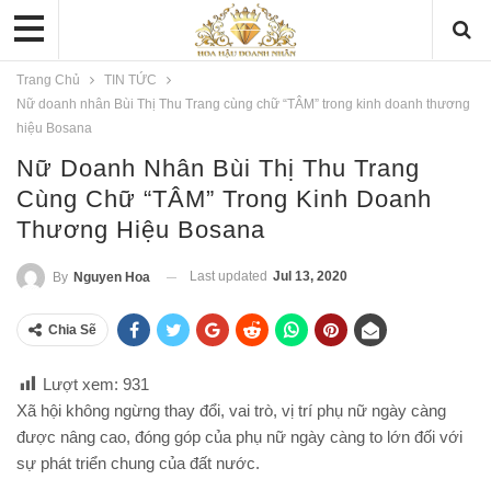
Trang Chủ
TIN TỨC
Nữ doanh nhân Bùi Thị Thu Trang cùng chữ “TÂM” trong kinh doanh thương
hiệu Bosana
Nữ Doanh Nhân Bùi Thị Thu Trang
Cùng Chữ “TÂM” Trong Kinh Doanh
Thương Hiệu Bosana
Last updated
Jul 13, 2020
By
Nguyen Hoa
Chia Sẽ
Lượt xem:
931
Xã hội không ngừng thay đổi, vai trò, vị trí phụ nữ ngày càng
được nâng cao, đóng góp của phụ nữ ngày càng to lớn đối với
sự phát triển chung của đất nước.