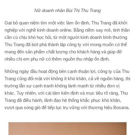
Nữ doanh nhân Bùi Thị Thu Trang
Gạt bỏ quan niệm tìm một việc làm ổn định, Thu Trang đã khởi
nghiệp với nghề kinh doanh online. Bằng niềm say mê, tinh thần
cần cù chịu khó học hỏi, từ một người kinh doanh bình thường
Thu Trang đã bứt phá thành lập công ty với mong muốn có thể
mang đến sản phẩm chất lượng cho khách hàng và giúp đỡ
nhiều chị em phụ nữ có thêm nguồn thu nhập ổn định.
Những ngày đầu hoạt động bên cạnh thuận lợi, công ty của Thu
Trang cũng đối mặt với không ít khó khăn, cả về nguồn hàng, thị
trường lẫn sự cạnh tranh không lành mạnh từ nhiều đơn vị
khác. Tuy nhiên, với cái tâm kiên định và mục tiêu rõ ràng, Thu
Trang đã điều hành, lãnh đạo hệ thống khắc phục khó khăn,
vượt qua sóng gió để tiếp tục trụ vững với thương hiệu Bosana.