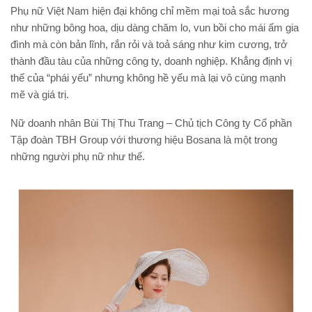
Phụ nữ Việt Nam hiện đại không chỉ mềm mại toả sắc hương
như những bông hoa, dịu dàng chăm lo, vun bồi cho mái ấm gia
đình mà còn bản lĩnh, rắn rỏi và toả sáng như kim cương, trở
thành đầu tàu của những công ty, doanh nghiệp. Khẳng định vị
thế của “phái yếu” nhưng không hề yếu mà lại vô cùng mạnh
mẽ và giá trị.
Nữ doanh nhân Bùi Thị Thu Trang – Chủ tịch Công ty Cổ phần
Tập đoàn TBH Group với thương hiệu Bosana là một trong
những người phụ nữ như thế.