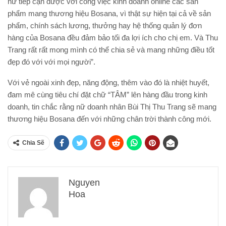
nữ tiếp cận được với công việc kinh doanh online các sản
phẩm mang thương hiệu Bosana, vì thật sự hiện tại cả về sản
phẩm, chính sách lương, thưởng hay hệ thống quản lý đơn
hàng của Bosana đều đảm bảo tối đa lợi ích cho chị em. Và Thu
Trang rất rất mong mình có thể chia sẻ và mang những điều tốt
đẹp đó với với mọi người”.
Với vẻ ngoài xinh đẹp, năng động, thêm vào đó là nhiệt huyết,
đam mê cùng tiêu chí đặt chữ “TÂM” lên hàng đầu trong kinh
doanh, tin chắc rằng nữ doanh nhân Bùi Thị Thu Trang sẽ mang
thương hiệu Bosana đến với những chân trời thành công mới.
Chia Sẽ
Nguyen
Hoa