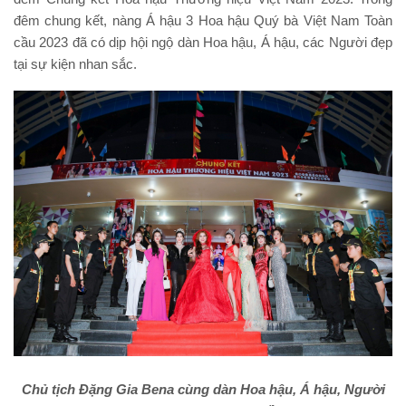
đêm chung kết, nàng Á hậu 3 Hoa hậu Quý bà Việt Nam Toàn
cầu 2023 đã có dịp hội ngộ dàn Hoa hậu, Á hậu, các Người đẹp
tại sự kiện nhan sắc.
Chủ tịch Đặng Gia Bena cùng dàn Hoa hậu, Á hậu, Người