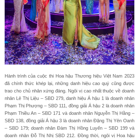
Hành trình của cuộc thi Hoa hậu Thương hiệu Việt Nam 2023
đã chính thức khép lại, những danh hiệu cao quý cũng được
trao cho chủ nhân xứng đáng. Ngôi vị cao nhất thuộc về doanh
nhân Lê Thị Liệu – SBD 279, danh hiệu Á hậu 1 là doanh nhân
Phạm Thị Phượng – SBD 111, đồng giải Á hậu 2 là doanh nhân
Phạm Thiều An – SBD 171 và doanh nhân Nguyễn Thị Hằng –
SBD 138, đồng giải Á hậu 3 là doanh nhân Đặng Thị Yên Oanh
– SBD 179; doanh nhân Đàm Thị Hồng Luyến – SBD 199 và
doanh nhân Đỗ Thị Nhị SBD 212. Đồng thời, ngôi vị Hoa hậu