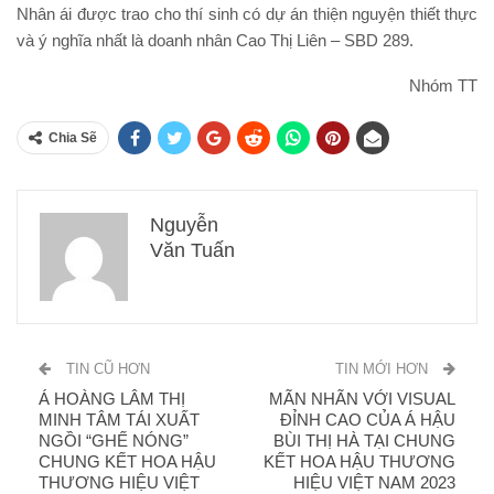
Nhân ái được trao cho thí sinh có dự án thiện nguyện thiết thực
và ý nghĩa nhất là doanh nhân Cao Thị Liên – SBD 289.
Nhóm TT
Chia Sẽ
Nguyễn
Văn Tuấn
TIN CŨ HƠN
TIN MỚI HƠN
Á HOÀNG LÂM THỊ
MÃN NHÃN VỚI VISUAL
MINH TÂM TÁI XUẤT
ĐỈNH CAO CỦA Á HẬU
NGỒI “GHẾ NÓNG”
BÙI THỊ HÀ TẠI CHUNG
CHUNG KẾT HOA HẬU
KẾT HOA HẬU THƯƠNG
THƯƠNG HIỆU VIỆT
HIỆU VIỆT NAM 2023