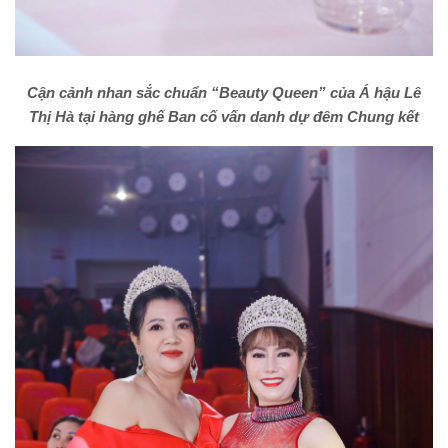
Cận cảnh nhan sắc chuẩn “Beauty Queen” của Á hậu Lê
Thị Hà tại hàng ghế Ban cố vấn danh dự đêm Chung kết