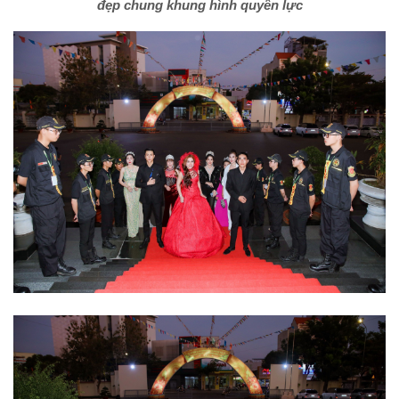
đẹp chung khung hình quyền lực