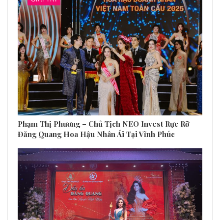
Phạm Thị Phương – Chủ Tịch NEO Invest Rực Rỡ
Đăng Quang Hoa Hậu Nhân Ái Tại Vĩnh Phúc