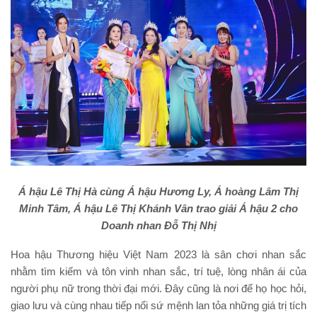
Á hậu Lê Thị Hà cùng Á hậu Hương Ly, Á hoàng Lâm Thị
Minh Tâm, Á hậu Lê Thị Khánh Vân trao giải Á hậu 2 cho
Doanh nhan Đỗ Thị Nhị
Hoa hậu Thương hiệu Việt Nam 2023 là sân chơi nhan sắc
nhằm tìm kiếm và tôn vinh nhan sắc, trí tuệ, lòng nhân ái của
người phụ nữ trong thời đại mới. Đây cũng là nơi để họ học hỏi,
giao lưu và cùng nhau tiếp nối sứ mệnh lan tỏa những giá trị tích