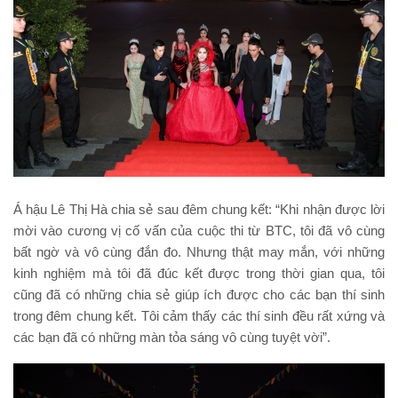
Á hậu Lê Thị Hà chia sẻ sau đêm chung kết: “Khi nhận được lời
mời vào cương vị cố vấn của cuộc thi từ BTC, tôi đã vô cùng
bất ngờ và vô cùng đắn đo. Nhưng thật may mắn, với những
kinh nghiệm mà tôi đã đúc kết được trong thời gian qua, tôi
cũng đã có những chia sẻ giúp ích được cho các bạn thí sinh
trong đêm chung kết. Tôi cảm thấy các thí sinh đều rất xứng và
các bạn đã có những màn tỏa sáng vô cùng tuyệt vời”.