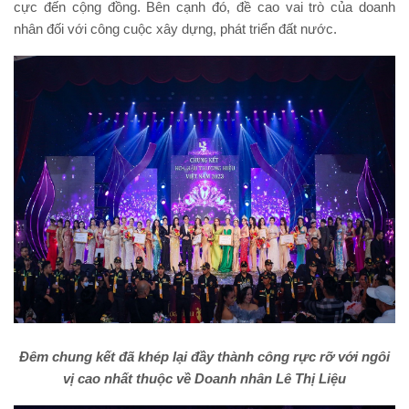
cực đến cộng đồng. Bên cạnh đó, đề cao vai trò của doanh
nhân đối với công cuộc xây dựng, phát triển đất nước.
Đêm chung kết đã khép lại đầy thành công rực rỡ với ngôi
vị cao nhất thuộc về Doanh nhân Lê Thị Liệu