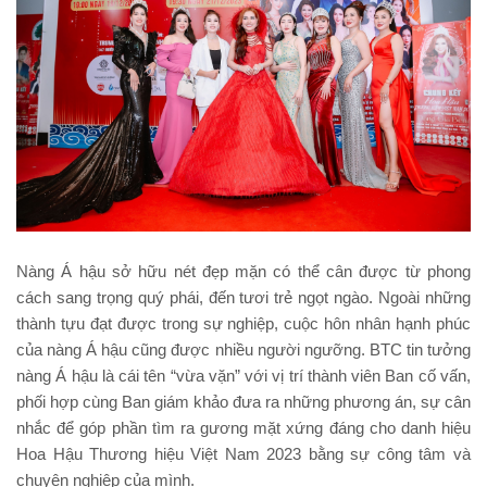
Nàng Á hậu sở hữu nét đẹp mặn có thể cân được từ phong
cách sang trọng quý phái, đến tươi trẻ ngọt ngào. Ngoài những
thành tựu đạt được trong sự nghiệp, cuộc hôn nhân hạnh phúc
của nàng Á hậu cũng được nhiều người ngưỡng. BTC tin tưởng
nàng Á hậu là cái tên “vừa vặn” với vị trí thành viên Ban cố vấn,
phối hợp cùng Ban giám khảo đưa ra những phương án, sự cân
nhắc để góp phần tìm ra gương mặt xứng đáng cho danh hiệu
Hoa Hậu Thương hiệu Việt Nam 2023 bằng sự công tâm và
chuyên nghiệp của mình.