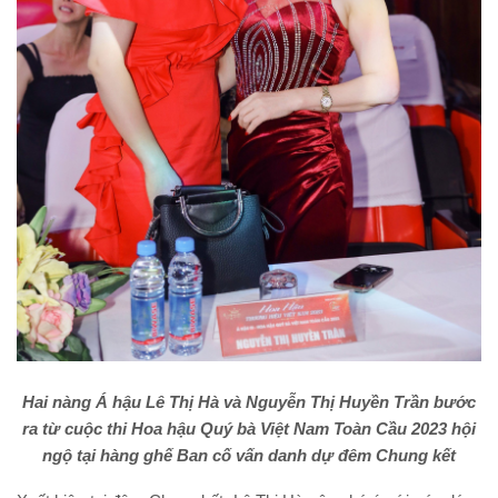
Hai nàng Á hậu Lê Thị Hà và Nguyễn Thị Huyền Trần bước
ra từ cuộc thi Hoa hậu Quý bà Việt Nam Toàn Cầu 2023 hội
ngộ tại hàng ghế Ban cố vấn danh dự đêm Chung kết