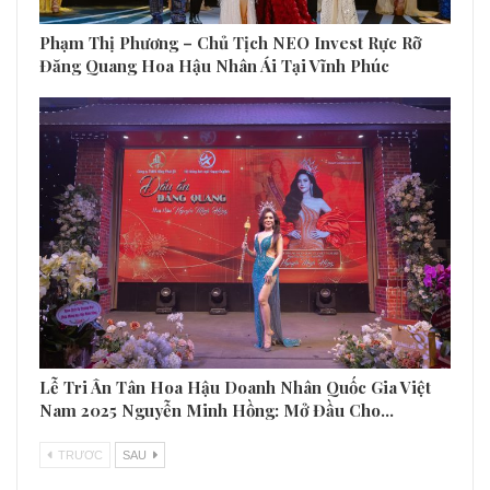
Phạm Thị Phương – Chủ Tịch NEO Invest Rực Rỡ
Đăng Quang Hoa Hậu Nhân Ái Tại Vĩnh Phúc
Lễ Tri Ân Tân Hoa Hậu Doanh Nhân Quốc Gia Việt
Nam 2025 Nguyễn Minh Hồng: Mở Đầu Cho…
TRƯƠC
SAU