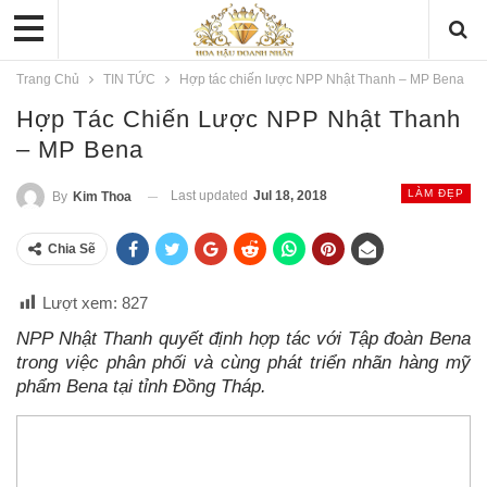
Trang Chủ
TIN TỨC
Hợp tác chiến lược NPP Nhật Thanh – MP Bena
Hợp Tác Chiến Lược NPP Nhật Thanh
– MP Bena
LÀM ĐẸP
Last updated
Jul 18, 2018
By
Kim Thoa
Chia Sẽ
Lượt xem:
827
NPP Nhật Thanh quyết định hợp tác với Tập đoàn Bena
trong việc phân phối và cùng phát triển nhãn hàng mỹ
phẩm Bena tại tỉnh Đồng Tháp.