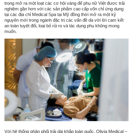
trọng mở ra một loạt các cơ hội vàng để phụ nữ Việt được trải
nghiệm gần hơn với các sản phẩm cao cấp vốn chỉ ứng dụng
tại các địa chỉ Medical Spa tại Mỹ đồng thời mở ra một kỷ
nguyên mới trong ngành đặc trị các vấn đề da với lời cam kết
an toàn tuyệt đối, loại bỏ rủi ro và tác dụng phụ không mong
muốn.
Với hệ thống phân phối trải dài khắp toàn quốc, Olivia Medical –