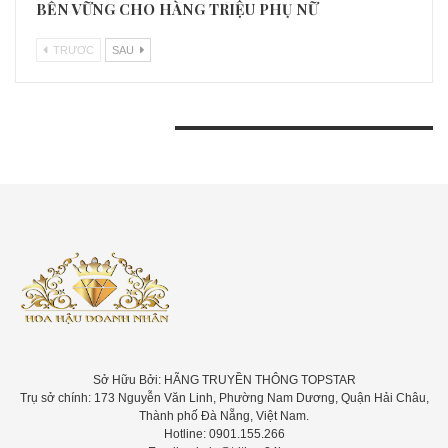
BỀN VỮNG CHO HÀNG TRIỆU PHỤ NỮ
TRƯƠC
SAU
BÀI VIẾT GẦN ĐÂY
Sở Hữu Bởi: HÃNG TRUYỀN THÔNG TOPSTAR
Trụ sở chính: 173 Nguyễn Văn Linh, Phường Nam Dương, Quận Hải Châu,
Thành phố Đà Nẵng, Việt Nam.
Hotline: 0901.155.266