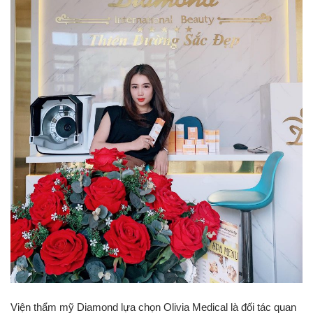
Viện thẩm mỹ Diamond lựa chọn Olivia Medical là đối tác quan